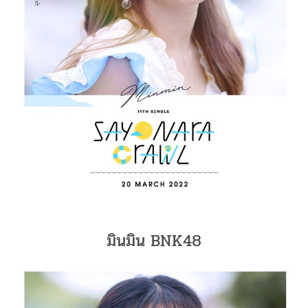
มินมิน BNK48