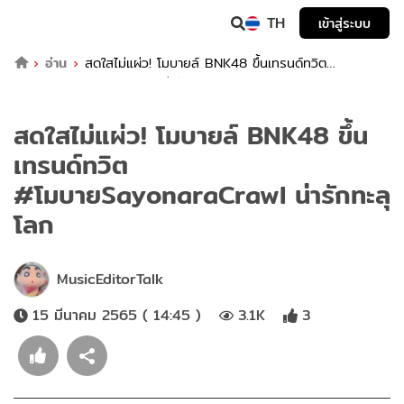
TH
เข้าสู่ระบบ
อ่าน
สดใสไม่แผ่ว! โมบายล์ BNK48 ขึ้นเทรนด์ทวิต
#โมบายSayonaraCrawl น่ารักทะลุโลก
สดใสไม่แผ่ว! โมบายล์ BNK48 ขึ้น
เทรนด์ทวิต
#โมบายSayonaraCrawl น่ารักทะลุ
โลก
MusicEditorTalk
15 มีนาคม 2565 ( 14:45 )
3.1K
3