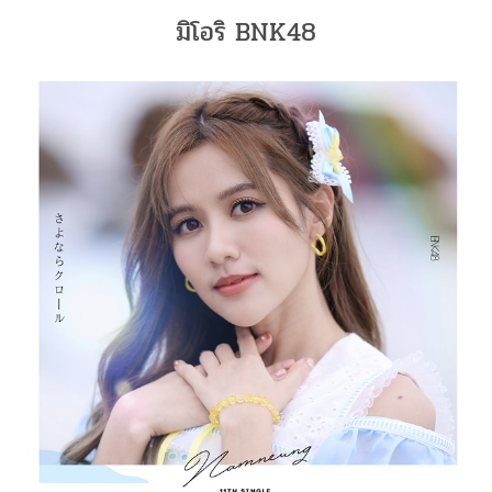
มิโอริ BNK48