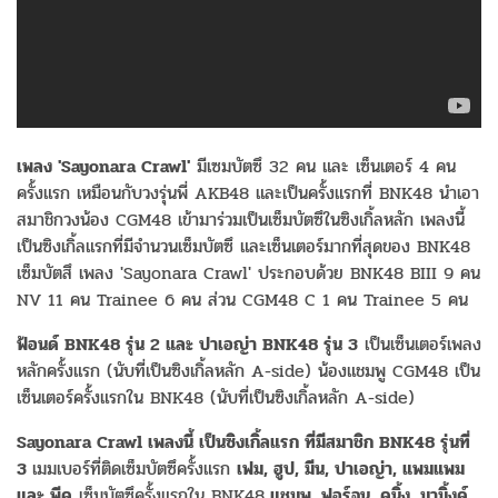
เพลง 'Sayonara Crawl'
มีเซมบัตซึ 32 คน และ เซ็นเตอร์ 4 คน
ครั้งแรก เหมือนกับวงรุ่นพี่ AKB48 และเป็นครั้งแรกที่ BNK48 นำเอา
สมาชิกวงน้อง CGM48 เข้ามาร่วมเป็นเซ็มบัตซึในซิงเกิ้ลหลัก เพลงนี้
เป็นซิงเกิ้ลแรกที่มีจำนวนเซ็มบัตซึ และเซ็นเตอร์มากที่สุดของ BNK48
เซ็มบัตสึ เพลง 'Sayonara Crawl' ประกอบด้วย BNK48 BIII 9 คน
NV 11 คน Trainee 6 คน ส่วน CGM48 C 1 คน Trainee 5 คน
ฟ้อนด์ BNK48 รุ่น 2 และ ปาเอญ่า BNK48 รุ่น 3
เป็นเซ็นเตอร์เพลง
หลักครั้งแรก (นับที่เป็นซิงเกิ้ลหลัก A-side) น้องแชมพู CGM48 เป็น
เซ็นเตอร์ครั้งแรกใน BNK48 (นับที่เป็นซิงเกิ้ลหลัก A-side)
Sayonara Crawl เพลงนี้ เป็นซิงเกิ้ลแรก ที่มีสมาชิก BNK48 รุ่นที่
3
เมมเบอร์ที่ติดเซ็มบัตซึครั้งแรก
เฟม, ฮูป, มีน, ปาเอญ่า, แพมแพม
และ พีค
เซ็มบัตซึครั้งแรกใน BNK48
แชมพู, ฟอร์จูน, คนิ้ง, มามิ้งค์