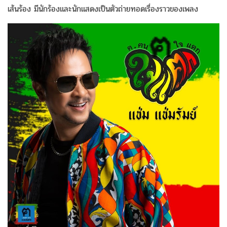
เส้นร้อง มีนักร้องและนักแสดงเป็นตัวถ่ายทอดเรื่องราวของเพลง