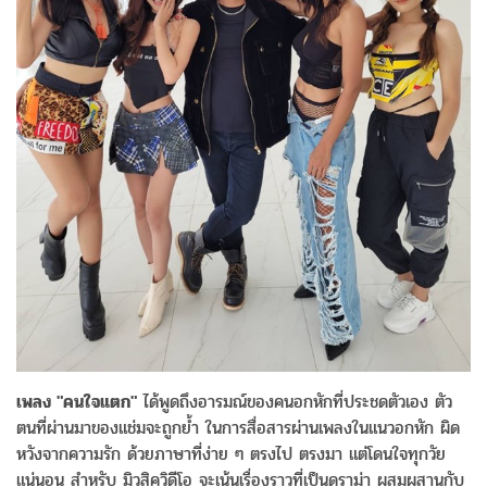
เพลง "คนใจแตก"
ได้พูดถึงอารมณ์ของคนอกหักที่ประชดตัวเอง ตัว
ตนที่ผ่านมาของแช่มจะถูกย้ำ ในการสื่อสารผ่านเพลงในแนวอกหัก ผิด
หวังจากความรัก ด้วยภาษาที่ง่าย ๆ ตรงไป ตรงมา แต่โดนใจทุกวัย
แน่นอน สำหรับ มิวสิควิดีโอ จะเน้นเรื่องราวที่เป็นดราม่า ผสมผสานกับ