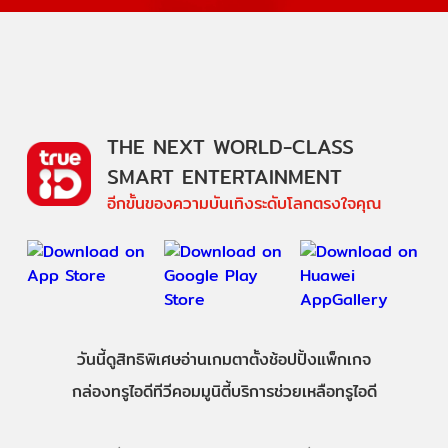
THE NEXT WORLD-CLASS
SMART ENTERTAINMENT
อีกขั้นของความบันเทิงระดับโลกตรงใจคุณ
วันนี้
ดู
สิทธิพิเศษ
อ่าน
เกม
ตาตั้ง
ช้อปปิ้ง
แพ็กเกจ
กล่องทรูไอดีทีวี
คอมมูนิตี้
บริการช่วยเหลือทรูไอดี