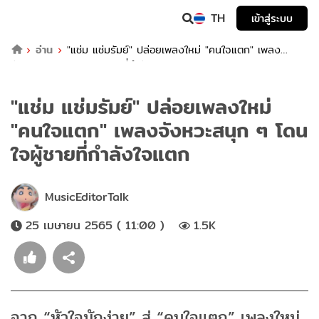
TH
เข้าสู่ระบบ
อ่าน
"แช่ม แช่มรัมย์" ปล่อยเพลงใหม่ "คนใจแตก" เพลง
จังหวะสนุก ๆ โดนใจผู้ชายที่กำลังใจแตก
"แช่ม แช่มรัมย์" ปล่อยเพลงใหม่
"คนใจแตก" เพลงจังหวะสนุก ๆ โดน
ใจผู้ชายที่กำลังใจแตก
MusicEditorTalk
25 เมษายน 2565 ( 11:00 )
1.5K
จาก “หัวใจมักง่าย” สู่ “คนใจแตก” เพลงใหม่