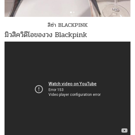
ลิซ่า BLACKPINK
มิวสิควิดีโอของวง Blackpink