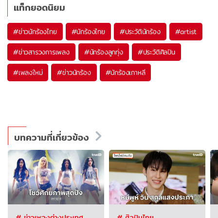
แท็กยอดนิยม
#
ข่าวนักร้องไทย
#
นักร้องไทย
#
ประวัตินักร้อง
#
artist
#
ข่าวสารวงการเพลง
#
นักร้องลูกทุ่ง
#
ประวัติศิลปิน
#
เพลงใหม่
#
ข่าวนักร้อง
#
นักร้องเกาหลี
บทความที่เกี่ยวข้อง
# ข่าวเพลงต่างประเทศ
# ศิลปินไทย