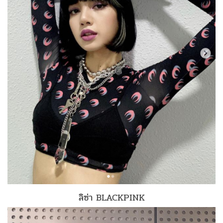
ลิซ่า BLACKPINK