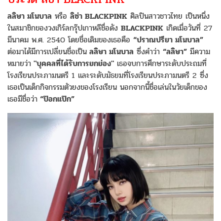
ลลิษา มโนบาล
หรือ
ลิซ่า BLACKPINK
ศิลปินสาวชาวไทย เป็นหนึ่ง
ในสมาชิกของวงเกิร์ลกรุ๊ปเกาหลีชื่อดัง
BLACKPINK
เกิดเมื่อวันที่ 27
มีนาคม พ.ศ. 2540 โดยชื่อเดิมของเธอคือ
“ปราณปรียา มโนบาล”
ต่อมาได้มีการเปลี่ยนชื่อเป็น
ลลิษา มโนบาล
ซึ่งคำว่า
“ลลิษา”
มีความ
หมายว่า
"บุคคลที่ได้รับการยกย่อง"
เธอจบการศึกษาระดับประถมที่
โรงเรียนประภามนตรี 1 และระดับมัธยมที่โรงเรียนประภามนตรี 2 ซึ่ง
เธอเป็นเด็กกิจกรรมตัวยงของโรงเรียน นอกจากนี้ชื่อเล่นในวัยเด็กของ
เธอมีชื่อว่า
“ป๊อกแป๊ก”