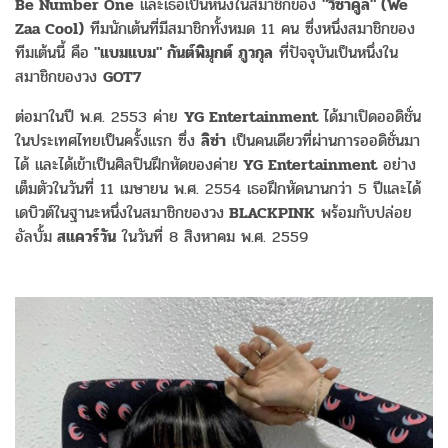
Be Number One
และเธอเป็นหนึ่งในสมาชิกของ
"วีซาคูล" (We
Zaa Cool)
ทีมนักเต้นที่มีสมาชิกทั้งหมด 11 คน ซึ่งหนึ่งสมาชิกของ
ทีมเต้นนี้ คือ
"แบมแบม" กันต์พิมุกต์ ภูวกุล
ที่ปัจจุบันเป็นหนึ่งใน
สมาชิกของวง
GOT7
ต่อมาในปี พ.ศ. 2553 ค่าย
YG Entertainment
ได้มาเปิดออดิชั่น
ในประเทศไทยเป็นครั้งแรก ซึ่ง
ลิซ่า
เป็นคนเดียวที่ผ่านการออดิชั่นมา
ได้ และได้เข้าเป็นศิลปินฝึกหัดของค่าย
YG Entertainment
อย่าง
เต็มตัวในวันที่ 11 เมษายน พ.ศ. 2554 เธอฝึกหัดนานกว่า 5 ปีและได้
เดบิวต์ในฐานะหนึ่งในสมาชิกของวง
BLACKPINK
พร้อมกับปล่อย
อัลบั้ม
สแควร์วัน
ในวันที่ 8 สิงหาคม พ.ศ. 2559