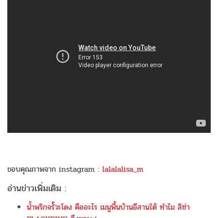
ขอบคุณภาพจาก instagram :
lalalalisa_m
อ่านข่าวเพิ่มเติม :
น้ำพริกจรั๊วะโดง คืออะไร เมนูพื้นบ้านอีสานใต้ ทำไม ลิซ่า