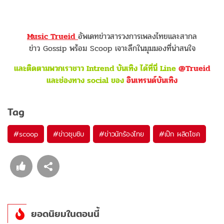
Music Trueid
อัพเดทข่าวสารวงการเพลงไทยและสากล
ข่าว Gossip พร้อม Scoop เจาะลึกในมุมมองที่น่าสนใจ
และติดตามพวกเราชาว Intrend บันเทิง ได้ที่นี่ Line
@Trueid
และช่องทาง social ของ
อินเทรนด์บันเทิง
Tag
#
scoop
#
ข่าวซุบซิบ
#
ข่าวนักร้องไทย
#
เป๊ก ผลิตโชค
ยอดนิยมในตอนนี้