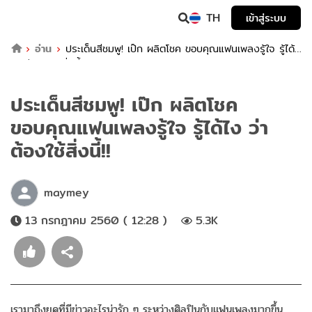
TH
เข้าสู่ระบบ
อ่าน
ประเด็นสีชมพู! เป๊ก ผลิตโชค ขอบคุณแฟนเพลงรู้ใจ รู้ได้
ไง ว่าต้องใช้สิ่งนี้!!
ประเด็นสีชมพู! เป๊ก ผลิตโชค
ขอบคุณแฟนเพลงรู้ใจ รู้ได้ไง ว่า
ต้องใช้สิ่งนี้!!
maymey
13 กรกฎาคม 2560 ( 12:28 )
5.3K
เรามาถึงยุคที่มีข่าวอะไรน่ารัก ๆ ระหว่างศิลปินกับแฟนเพลงมากขึ้น