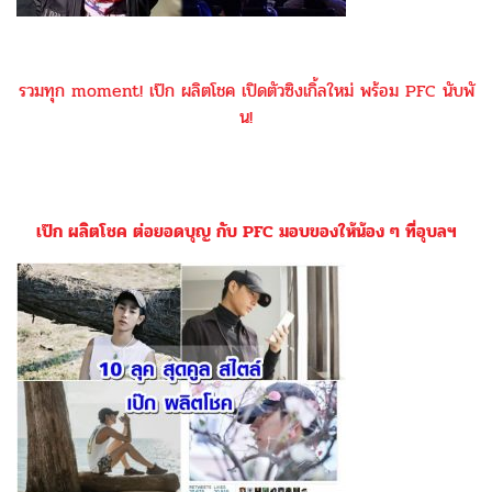
รวมทุก moment! เป๊ก ผลิตโชค เปิดตัวซิงเกิ้ลใหม่ พร้อม PFC นับพั
น!
เป๊ก ผลิตโชค ต่อยอดบุญ กับ PFC มอบของให้น้อง ๆ ที่อุบลฯ