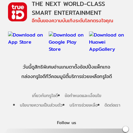
THE NEXT WORLD-CLASS
SMART ENTERTAINMENT
อีกขั้นของความบันเทิงระดับโลกตรงใจคุณ
วันนี้
ดู
สิทธิพิเศษ
อ่าน
เกม
ตาตั้ง
ช้อปปิ้ง
แพ็กเกจ
กล่องทรูไอดีทีวี
คอมมูนิตี้
บริการช่วยเหลือทรูไอดี
เกี่ยวกับทรูไอดี
ข้อกำหนดและเงื่อนไข
นโยบายความเป็นส่วนตัว
บริการช่วยเหลือ
ติดต่อเรา
Follow us