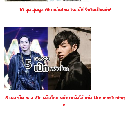
10 ลุค สุดคูล เป๊ก ผลิตโชค โพสต์ที รีทวิตเป็นหมื่น!
5 เพลงฮิต ของ เป๊ก ผลิตโชค หน้ากากจิงโจ้ แห่ง the mask sing
er