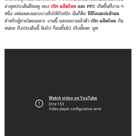
ล่าสุดประเด็นสีชมพู ของ
เป๊ก ผลิตโชค
และ PFC
เกิดขึ้นที่งาน ๆ
หนึ่ง แฟนเพลงมอบบางสิ่งให้กับเป๊ก นั่นก็คือ
ซิลิโคนแปะหัวนม
สำหรับผู้ชายโดยเฉพาะ งานนี้ เลยขอถามเจ้าตัว
เป๊ก ผลิตโชค
กัน
หน่อย ถึงประเด็นนี้ ฟังไป ก็อมยิ้มไป จริงมั้ยคะ นุช!