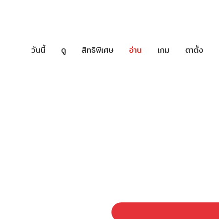
วันนี้
ดู
สิทธิพิเศษ
อ่าน
เกม
ตาตั้ง