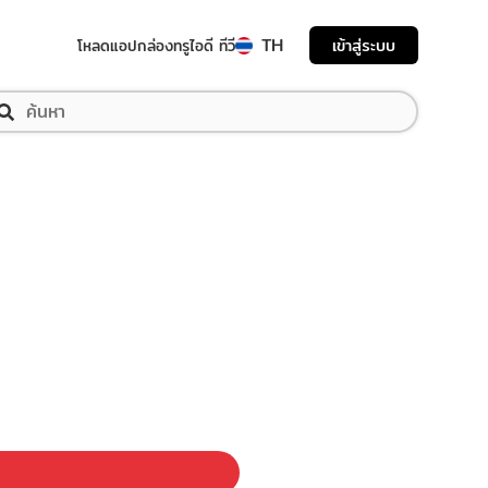
TH
เข้าสู่ระบบ
โหลดแอป
กล่องทรูไอดี ทีวี