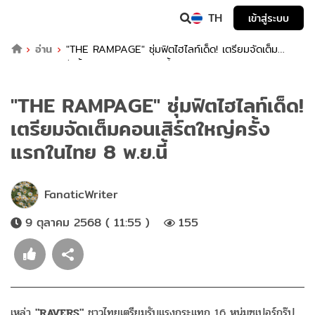
TH
เข้าสู่ระบบ
อ่าน
"THE RAMPAGE" ซุ่มฟิตไฮไลท์เด็ด! เตรียมจัดเต็ม
คอนเสิร์ตใหญ่ครั้งแรกในไทย 8 พ.ย.นี้
"THE RAMPAGE" ซุ่มฟิตไฮไลท์เด็ด!
เตรียมจัดเต็มคอนเสิร์ตใหญ่ครั้ง
แรกในไทย 8 พ.ย.นี้
FanaticWriter
9 ตุลาคม 2568 ( 11:55 )
155
เหล่า
"RAVERS"
ชาวไทยเตรียมรับแรงกระแทก 16 หนุ่มซูเปอร์กรุ๊ป