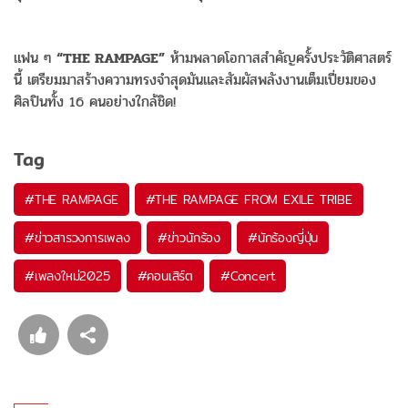
แฟน ๆ
“THE RAMPAGE”
ห้ามพลาดโอกาสสำคัญครั้งประวัติศาสตร์
นี้ เตรียมมาสร้างความทรงจำสุดมันและสัมผัสพลังงานเต็มเปี่ยมของ
ศิลปินทั้ง 16 คนอย่างใกล้ชิด!
Tag
#
THE RAMPAGE
#
THE RAMPAGE FROM EXILE TRIBE
#
ข่าวสารวงการเพลง
#
ข่าวนักร้อง
#
นักร้องญี่ปุ่น
#
เพลงใหม่2025
#
คอนเสิร์ต
#
Concert