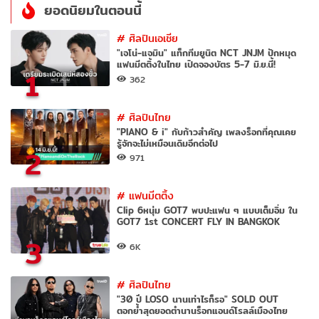
ยอดนิยมในตอนนี้
#
ศิลปินเอเชีย
"เจโน่-แจมิน" แท็กทีมยูนิต NCT JNJM ปักหมุด
แฟนมีตติ้งในไทย เปิดจองบัตร 5-7 มิ.ย.นี้!
1
362
#
ศิลปินไทย
"PIANO & i" กับก้าวสำคัญ เพลงร็อกที่คุณเคย
รู้จักจะไม่เหมือนเดิมอีกต่อไป
2
971
#
แฟนมีตติ้ง
Clip 6หนุ่ม GOT7 พบปะแฟน ๆ แบบเต็มอิ่ม ใน
GOT7 1st CONCERT FLY IN BANGKOK
3
6K
#
ศิลปินไทย
"30 ปี LOSO นานเท่าไรก็รอ" SOLD OUT
ตอกย้ำสุดยอดตำนานร็อกแอนด์โรลล์เมืองไทย