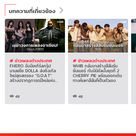
บทความที่เกี่ยวข้อง
# ข่าวเพลงต่างประเทศ
# ข่าวเพลงต่างประเทศ
F.HERO จับมือเกิร์ลกรุ๊ป
WHIB กลับมาสร้างสีสันรับ
มาเลเซีย DOLLA ส่งซิงเกิล
ซัมเมอร์ กับมินิอัลบั้มชุดที่ 2
ใหม่สุดสตรอง “G.O.A.T”
CHERRY PIE พร้อมออกเดิน
สร้างปรากฏการณ์ใหม่แห่ง
ทางค้นหาสีสันที่เป็นตัวเอง
วงการเพลงอาเซียน
48
48