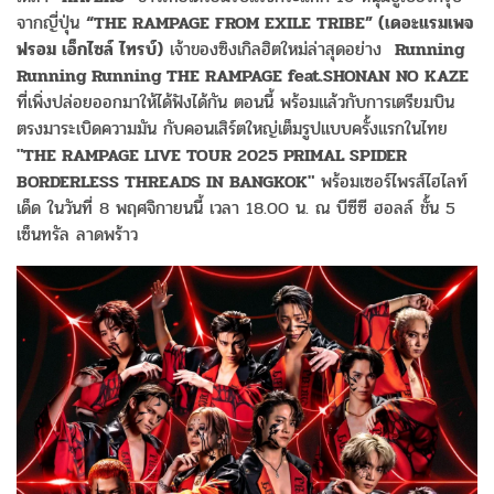
จากญี่ปุ่น
“THE RAMPAGE FROM EXILE TRIBE” (
เดอะแรมเพจ
ฟรอม
เอ็กไซล์
ไทรบ์
)
เจ้าของซิงเกิลฮิตใหม่ล่าสุดอย่าง
Running
Running Running THE RAMPAGE feat.SHONAN NO KAZE
ที่เพิ่งปล่อยออกมาให้ได้ฟังได้กัน ตอนนี้ พร้อมแล้วกับการเตรียมบิน
ตรงมาระเบิดความมัน กับคอนเสิร์ตใหญ่เต็มรูปแบบครั้งแรกในไทย
"THE RAMPAGE LIVE TOUR 2025 PRIMAL SPIDER
BORDERLESS THREADS IN BANGKOK"
พร้อมเซอร์ไพรส์ไฮไลท์
เด็ด ในวันที่ 8 พฤศจิกายนนี้ เวลา 18.00 น. ณ บีซีซี ฮอลล์ ชั้น 5
เซ็นทรัล ลาดพร้าว