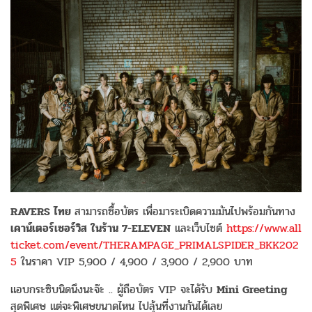
RAVERS
ไทย
สามารถซื้อบัตร เพื่อมาระเบิดความมันไปพร้อมกันทาง
เคาน์เตอร์เซอร์วิส
ในร้าน
7-ELEVEN
และเว็บไซต์
https://www.all
ticket.com/event/THERAMPAGE_PRIMALSPIDER_BKK202
5
ในราคา VIP 5,900 / 4,900 / 3,900 / 2,900 บาท
แอบกระซิบนิดนึงนะจ๊ะ .. ผู้ถือบัตร VIP จะได้รับ
Mini Greeting
สุดพิเศษ แต่จะพิเศษขนาดไหน ไปลุ้นที่งานกันได้เลย