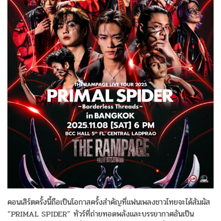
คอนเสิร์ตครั้งนี้ถือเป็นโอกาสครั้งสำคัญที่แฟนเพลงชาวไทยจะได้สัมผัส
“PRIMAL SPIDER” ทัวร์ที่ถ่ายทอดพลังและบรรยากาศอันเป็น