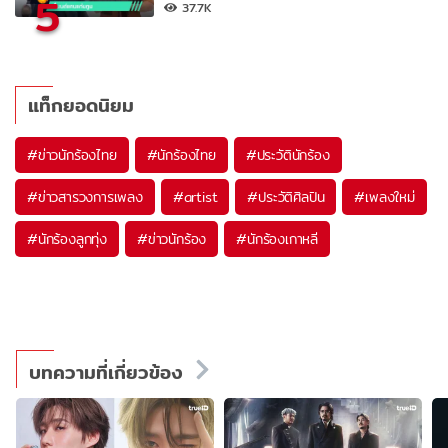
5
37.7K
แท็กยอดนิยม
#
ข่าวนักร้องไทย
#
นักร้องไทย
#
ประวัตินักร้อง
#
ข่าวสารวงการเพลง
#
artist
#
ประวัติศิลปิน
#
เพลงใหม่
#
นักร้องลูกทุ่ง
#
ข่าวนักร้อง
#
นักร้องเกาหลี
บทความที่เกี่ยวข้อง