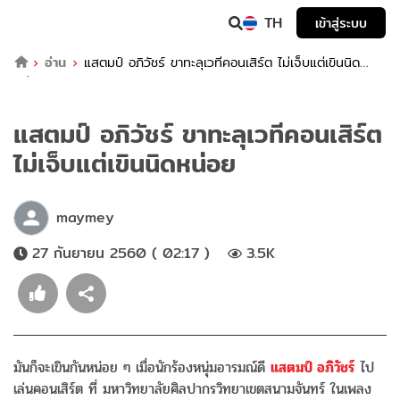
TH
เข้าสู่ระบบ
อ่าน
แสตมป์ อภิวัชร์ ขาทะลุเวทีคอนเสิร์ต ไม่เจ็บแต่เขินนิด
หน่อย
แสตมป์ อภิวัชร์ ขาทะลุเวทีคอนเสิร์ต
ไม่เจ็บแต่เขินนิดหน่อย
maymey
27 กันยายน 2560 ( 02:17 )
3.5K
มันก็จะเขินกันหน่อย ๆ เมื่อนักร้องหนุ่มอารมณ์ดี
แสตมป์ อภิวัชร์
ไป
เล่นคอนเสิร์ต ที่ มหาวิทยาลัยศิลปากรวิทยาเขตสนามจันทร์ ในเพลง