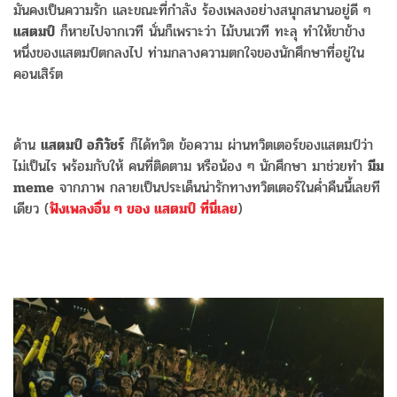
มันคงเป็นความรัก และขณะที่กำลัง ร้องเพลงอย่างสนุกสนานอยู่ดี ๆ
แสตมป์
ก็หายไปจากเวที นั่นก็เพราะว่า ไม้บนเวที ทะลุ ทำให้ขาข้าง
หนึ่งของแสตมป์ตกลงไป ท่ามกลางความตกใจของนักศึกษาที่อยู่ใน
คอนเสิร์ต
ด้าน
แสตมป์ อภิวัชร์
ก็ได้ทวิต ข้อความ ผ่านทวิตเตอร์ของแสตมป์ว่า
ไม่เป็นไร พร้อมกับให้ คนที่ติดตาม หรือน้อง ๆ นักศึกษา มาช่วยทำ
มีม
meme
จากภาพ กลายเป็นประเด็นน่ารักทางทวิตเตอร์ในค่ำคืนนี้เลยที
เดียว (
ฟังเพลงอื่น ๆ ของ แสตมป์ ที่นี่เลย
)