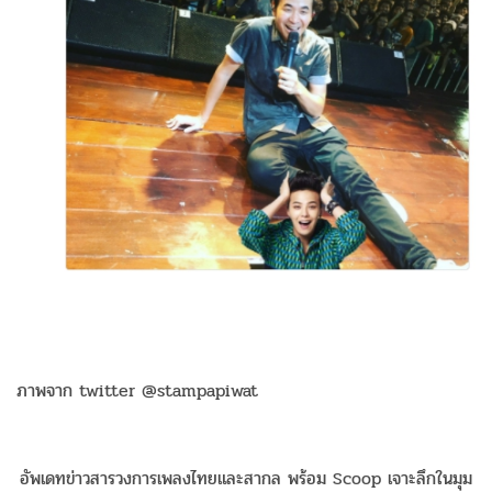
ภาพจาก twitter @stampapiwat
อัพเดทข่าวสารวงการเพลงไทยและสากล พร้อม Scoop เจาะลึกในมุม