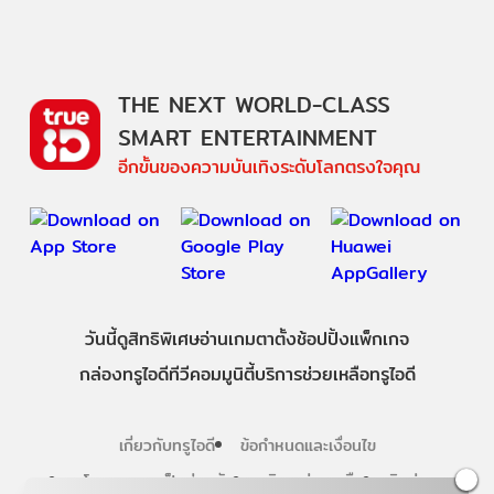
THE NEXT WORLD-CLASS
SMART ENTERTAINMENT
อีกขั้นของความบันเทิงระดับโลกตรงใจคุณ
วันนี้
ดู
สิทธิพิเศษ
อ่าน
เกม
ตาตั้ง
ช้อปปิ้ง
แพ็กเกจ
กล่องทรูไอดีทีวี
คอมมูนิตี้
บริการช่วยเหลือทรูไอดี
เกี่ยวกับทรูไอดี
ข้อกำหนดและเงื่อนไข
นโยบายความเป็นส่วนตัว
บริการช่วยเหลือ
ติดต่อเรา