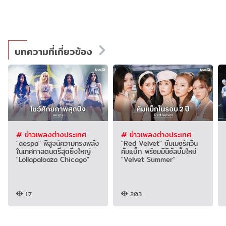
บทความที่เกี่ยวข้อง
# ข่าวเพลงต่างประเทศ
# ข่าวเพลงต่างประเทศ
"aespa" พิสูจน์ความทรงพลัง
"Red Velvet" ซัมเมอร์ควีน
ในเทศกาลดนตรีสุดยิ่งใหญ่
คัมแบ็ก พร้อมมินิอัลบั้มใหม่
"Lollapalooza Chicago"
"Velvet Summer"
17
203