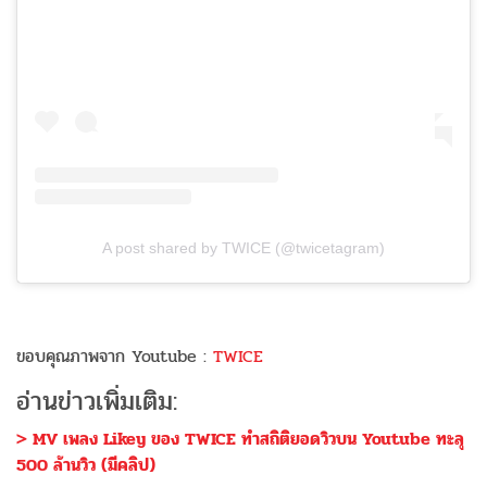
A post shared by TWICE (@twicetagram)
ขอบคุณภาพจาก Youtube :
TWICE
อ่านข่าวเพิ่มเติม:
> MV เพลง Likey ของ TWICE ทำสถิติยอดวิวบน Youtube ทะลุ
500 ล้านวิว (มีคลิป)