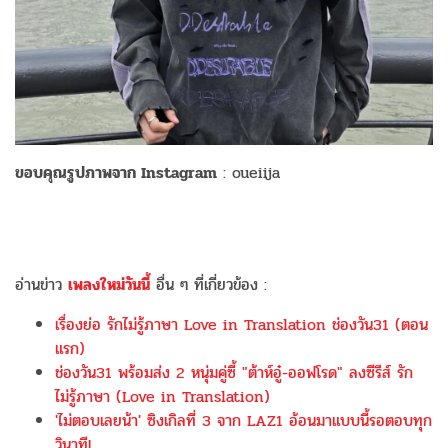
ขอบคุณรูปภาพจาก Instagram
: oueiija
อ่านข่าว
เพลงใหม่วันนี้
อื่น ๆ ที่เกี่ยวข้อง :
เรื่องย่อ รักไม่รู้ภาษา Love in Translation ช่องวัน31 (ตอน
แรก)
ช่องวัน31 พร้อมส่ง 2 หนุ่มคู่ซี้ "ต้าห์อู๋-ออฟโรด" ลงซีรีส์ รัก
ไม่รู้ภาษา (Love in Translation)
'ไม่ตอบเลยน้า' ซิงเกิลที่ 3 จาก LAZ1 อ้อนมาแบบนี้รอตอบทุก
วินาที!