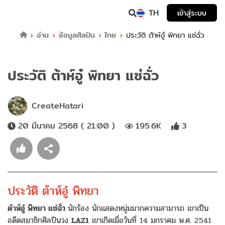
TH
เข้าสู่ระบบ
อ่าน
ข้อมูลศิลปิน
ไทย
ประวัติ ต้าห์อู๋ พิทยา แซ่ฉั่ว
ประวัติ ต้าห์อู๋ พิทยา แซ่ฉั่ว
CreateHatari
20 มีนาคม 2568 ( 21:00 )
195.6K
3
ประวัติ ต้าห์อู๋ พิทยา
ต้าห์อู๋ พิทยา แซ่ฉั่ว
นักร้อง นักแสดงหนุ่มมากความสามารถ เขาเป็น
อดีตสมาชิกศิลปินวง
LAZ1
เขาเกิดเมื่อวันที่ 14 มกราคม พ.ศ. 2541