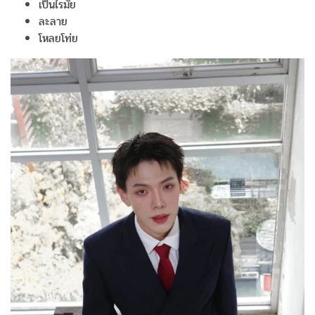
เป็นไรมั้ย
ละลาย
โหลยโท่ย