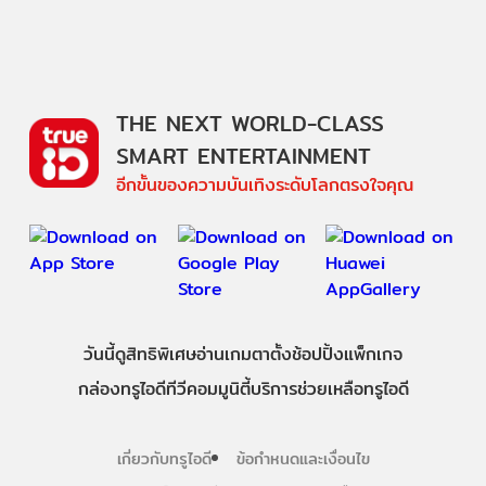
THE NEXT WORLD-CLASS
SMART ENTERTAINMENT
อีกขั้นของความบันเทิงระดับโลกตรงใจคุณ
วันนี้
ดู
สิทธิพิเศษ
อ่าน
เกม
ตาตั้ง
ช้อปปิ้ง
แพ็กเกจ
กล่องทรูไอดีทีวี
คอมมูนิตี้
บริการช่วยเหลือทรูไอดี
เกี่ยวกับทรูไอดี
ข้อกำหนดและเงื่อนไข