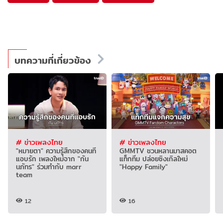
บทความที่เกี่ยวข้อง
# ข่าวเพลงไทย
# ข่าวเพลงไทย
"หมายตา" ความรู้สึกของคนที่
GMMTV ชวนหลานมาสคอต
แอบรัก เพลงใหม่จาก "กัน
แท็กทีม ปล่อยซิงเกิลใหม่
นภัทร" ร่วมทำกับ marr
"Happy Family"
team
12
16