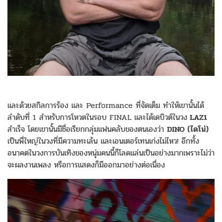
และด้วยสกิลการร้อง และ Performance ที่จัดเต็ม ทำให้เขานั้นได้
ลำดับที่ 1 สำหรับการโหวตในรอบ FINAL และได้เดบิวต์ในวง
LAZ1
สำเร็จ โดยเขานั้นมีชื่อเรียกกลุ่มแฟนคลับของตนเองว่า
DINO (ไดโน่)
เป็นพี่ใหญ่ในวงที่มีความทะเล้น และเอนเตอร์เทนเก่งไม่ไหว! อีกทั้ง
อนาคตในวงการบันเทิงของหนุ่มคนนี้ก็โลดแล่นเป็นอย่างมากเพราะไม่ว่า
จะผลงานเพลง หรือการแสดงก็มีออกมาอย่างต่อเนื่อง