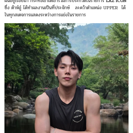
ฝันอยู่เรื่อยมา กระทั่งเขาได้เข้าร่วมการประกวดในรายการ
LAZ iCON
ซึ่ง ต้าห์อู๋ ได้ทำผลงานเป็นที่ประจักษ์ ละคว้าตำแหน่ง UPPER ได้
ในทุกสเตจการแสดงระหว่างการแข่งในรายการ