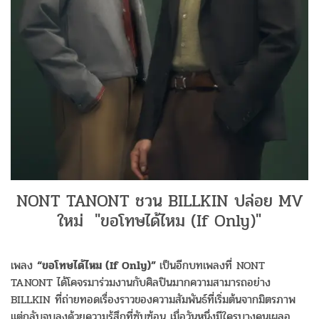
NONT TANONT ชวน BILLKIN ปล่อย MV
ใหม่ "ขอโทษได้ไหม (If Only)"
เพลง
“ขอโทษได้ไหม (If Only)”
เป็นอีกบทเพลงที่ NONT
TANONT ได้โคจรมาร่วมงานกับศิลปินมากความสามารถอย่าง
BILLKIN ที่ถ่ายทอดเรื่องราวของความสัมพันธ์ที่เริ่มต้นจากมิตรภาพ
แต่กลับจบลงด้วยความรู้สึกที่ซับซ้อน เมื่อวันหนึ่งมีใครบางคนเผลอ