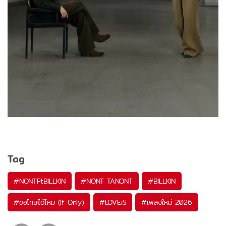
Tag
#
NONTFtBILLKIN
#
NONT TANONT
#
BILLKIN
#
ขอโทษได้ไหม (If Only)
#
LOVEiS
#
เพลงใหม่ 2026