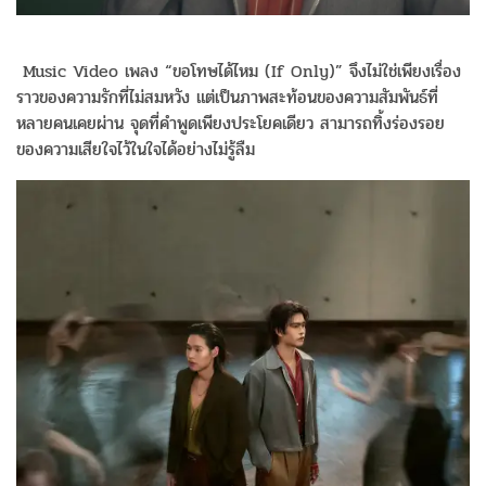
Music Video เพลง “ขอโทษได้ไหม (If Only)” จึงไม่ใช่เพียงเรื่อง
ราวของความรักที่ไม่สมหวัง แต่เป็นภาพสะท้อนของความสัมพันธ์ที่
หลายคนเคยผ่าน จุดที่คำพูดเพียงประโยคเดียว สามารถทิ้งร่องรอย
ของความเสียใจไว้ในใจได้อย่างไม่รู้ลืม