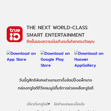
THE NEXT WORLD-CLASS
SMART ENTERTAINMENT
อีกขั้นของความบันเทิงระดับโลกตรงใจคุณ
วันนี้
ดู
สิทธิพิเศษ
อ่าน
เกม
ตาตั้ง
ช้อปปิ้ง
แพ็กเกจ
กล่องทรูไอดีทีวี
คอมมูนิตี้
บริการช่วยเหลือทรูไอดี
เกี่ยวกับทรูไอดี
ข้อกำหนดและเงื่อนไข