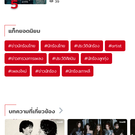
5
39
แท็กยอดนิยม
#
ข่าวนักร้องไทย
#
นักร้องไทย
#
ประวัตินักร้อง
#
artist
#
ข่าวสารวงการเพลง
#
ประวัติศิลปิน
#
นักร้องลูกทุ่ง
#
เพลงใหม่
#
ข่าวนักร้อง
#
นักร้องเกาหลี
บทความที่เกี่ยวข้อง