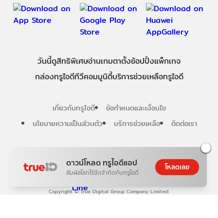
วันนี้
ดู
สิทธิพิเศษ
อ่าน
เกม
ตาตั้ง
ช้อปปิ้ง
แพ็กเกจ
กล่องทรูไอดีทีวี
คอมมูนิตี้
บริการช่วยเหลือทรูไอดี
เกี่ยวกับทรูไอดี
ข้อกำหนดและเงื่อนไข
นโยบายความเป็นส่วนตัว
บริการช่วยเหลือ
ติดต่อเรา
Follow us
ดาวน์โหลด ทรูไอดีแอป
โหลดเลย
สัมผัสโลกไร้ขีดจำกัดกับทรูไอดี
Copyright © True Digital Group Company Limited.
All rights reserved