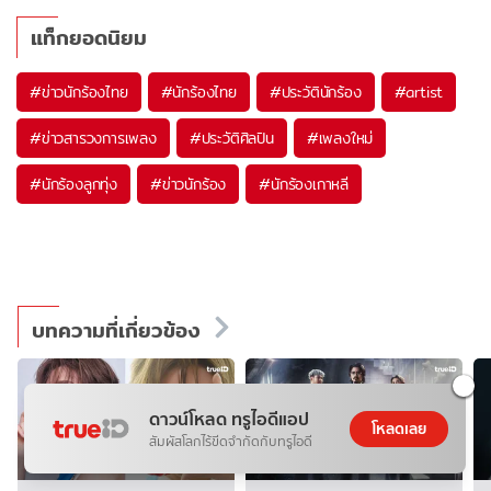
แท็กยอดนิยม
#
ข่าวนักร้องไทย
#
นักร้องไทย
#
ประวัตินักร้อง
#
artist
#
ข่าวสารวงการเพลง
#
ประวัติศิลปิน
#
เพลงใหม่
#
นักร้องลูกทุ่ง
#
ข่าวนักร้อง
#
นักร้องเกาหลี
บทความที่เกี่ยวข้อง
ดาวน์โหลด ทรูไอดีแอป
โหลดเลย
สัมผัสโลกไร้ขีดจำกัดกับทรูไอดี