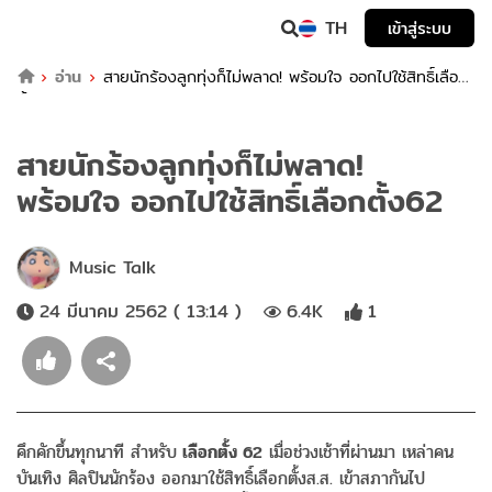
TH
เข้าสู่ระบบ
อ่าน
สายนักร้องลูกทุ่งก็ไม่พลาด! พร้อมใจ ออกไปใช้สิทธิ์เลือก
ตั้ง62
สายนักร้องลูกทุ่งก็ไม่พลาด!
พร้อมใจ ออกไปใช้สิทธิ์เลือกตั้ง62
Music Talk
24 มีนาคม 2562 ( 13:14 )
6.4K
1
คึกคักขึ้นทุกนาที สำหรับ
เลือกตั้ง 62
เมื่อช่วงเช้าที่ผ่านมา เหล่าคน
บันเทิง ศิลปินนักร้อง ออกมาใช้สิทธิ์เลือกตั้งส.ส. เข้าสภากันไป