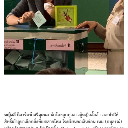
หญิงลี ธิดารัตน์ ศรีจุมพล
นักร้องลูกทุ่งสาวผู้หญิงลั้ลล้า ออกไปใช้
สิทธิ์เข้าคูหาเลือกตั้งที่เขตสายไหม โรงเรียนออเงินอ่อน-เหม (อนุสรณ์)