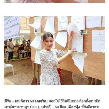
เอิร์น - เจนภัทรา พรรคเจริญ
ออกไปใช้สิทธิในการเลือกตั้งสมาชิก
สภาผู้แทนราษฎร (ส.ส.),
เปาวลี – พรพิมล เฟื่องฟุ้ง
ที่ยังมีอาการ