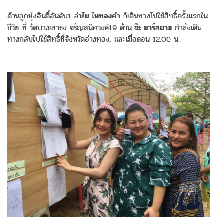
ด้านลูกทุ่งอินดี้อันดับ1
ลำไย ไหทองคำ
ก็เดินทางไปใช้สิทธิ์ครั้งแรกใน
ชีวิต ที่ วัดบางเสาธง จรัญสนิทวงศ์19 ด้าน
จ๊ะ อาร์สยาม
กำลังเดิน
ทางกลับไปใช้สิทธิ์ที่จังหวัดอ่างทอง, และเมื่อตอน 12.00 น.