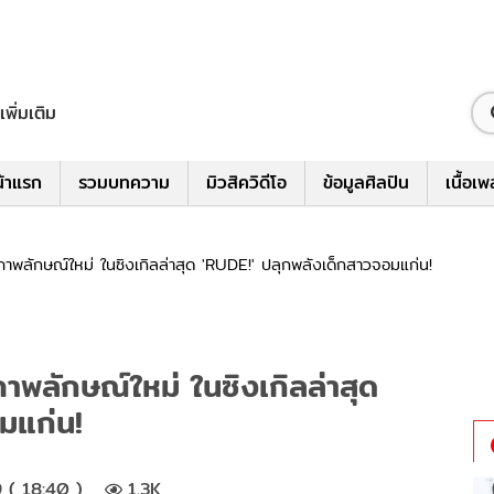
เพิ่มเติม
้าแรก
รวมบทความ
มิวสิควิดีโอ
ข้อมูลศิลปิน
เนื้อเ
ลักษณ์ใหม่ ในซิงเกิลล่าสุด 'RUDE!' ปลุกพลังเด็กสาวจอมแก่น!
ลักษณ์ใหม่ ในซิงเกิลล่าสุด
มแก่น!
 ( 18:40 )
1.3K