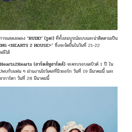
์การแสดงเพลง
‘RUDE!’ (
รูด
!)
ที่ทั้งสมบูรณ์แบบและน่าติดตามเป็น
TING <HEARTS 2 HOUSE>
’
ซึ่งจะจัดขึ้นในวันที่ 21-22
ลีใต้
Hearts2Hearts (
ฮาร์ตส์ทูฮาร์ตส์
)
จะครบรอบเดบิวต์ 1 ปี ใน
พบกับแฟน ๆ ผ่านงานโชว์เคสที่นิวยอร์ก วันที่ 19 มีนาคมนี้ และ
าการ์ตา วันที่ 28 มีนาคมนี้