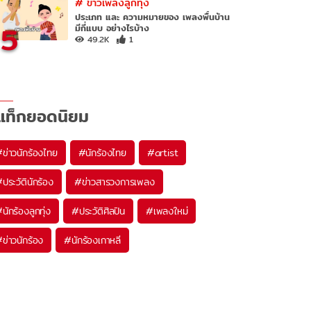
#
ข่าวเพลงลูกทุ่ง
ประเภท และ ความหมายของ เพลงพื้นบ้าน
5
มีกี่แบบ อย่างไรบ้าง
49.2K
1
แท็กยอดนิยม
#
ข่าวนักร้องไทย
#
นักร้องไทย
#
artist
#
ประวัตินักร้อง
#
ข่าวสารวงการเพลง
#
นักร้องลูกทุ่ง
#
ประวัติศิลปิน
#
เพลงใหม่
#
ข่าวนักร้อง
#
นักร้องเกาหลี