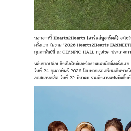
นอกจากนี้
Hearts2Hearts (
ฮาร์ตส์ทูฮาร์ตส์
)
จะโชว
ครั้งแรก ในงาน
‘
2026 Hearts2Hearts FANMEE
กุมภาพันธ์นี้ ณ OLYMPIC HALL กรุงโซล ประเทศเกาห
หลังจากปล่อยซิงเกิลใหม่และจัดงานแฟนมีตติ้งครั้งแรก
วันที่ 24 กุมภาพันธ์ 2026 โดยพวกเธอเตรียมเดินทางไป
ลอสแอนเจลิส วันที่ 22 มีนาคม รวมถึงงานแฟนมีตติ้งที่จ