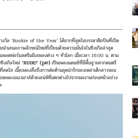
าดรางวัล ‘Rookie of the Year’ ได้มากที่สุดในบรรดาศิลปินที่เปิด
นำเสนอภาพลักษณ์ใหม่ที่เปี่ยมด้วยความมั่นใจในซิงเกิลล่าสุด
งแพลตฟอร์มสตรีมมิงเพลงต่าง ๆ ทั่วโลก เมื่อเวลา 16:00 น. ตาม
ซิงเกิลใหม่
‘RUDE!’ (
รูด
!)
เป็นเพลงแดนซ์ที่มีพื้นฐานจากดนตรี
ที่สดใส เนื้อเพลงสื่อถึงการต่อต้านสุดน่ารักของเหล่าเด็กสาวจอม
ทอดเพลงแนวเฮาส์ด้วยเสน่ห์ที่แตกต่างไปจากผลงานก่อนหน้าอย่าง
ค