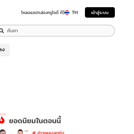
TH
เข้าสู่ระบบ
โหลดแอป
กล่องทรูไอดี ทีวี
พลง
ยอดนิยมในตอนนี้
#
ข่าวเพลงลูกทุ่ง