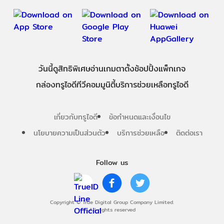
วันนี้
ดู
สิทธิพิเศษ
อ่าน
เกม
ตาตั้ง
ช้อปปิ้ง
แพ็กเกจ
กล่องทรูไอดีทีวี
คอมมูนิตี้
บริการช่วยเหลือทรูไอดี
เกี่ยวกับทรูไอดี
ข้อกำหนดและเงื่อนไข
นโยบายความเป็นส่วนตัว
บริการช่วยเหลือ
ติดต่อเรา
Follow us
Copyright © True Digital Group Company Limited.
All rights reserved