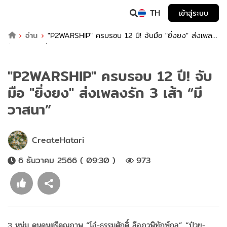
TH
เข้าสู่ระบบ
อ่าน
"P2WARSHIP" ครบรอบ 12 ปี! จับมือ "ยิ่งยง" ส่งเพลง
รัก 3 เส้า “มีวาสนา”
"P2WARSHIP" ครบรอบ 12 ปี! จับ
มือ "ยิ่งยง" ส่งเพลงรัก 3 เส้า “มี
วาสนา”
CreateHatari
6 ธันวาคม 2566 ( 09:30 )
973
3 หนุ่ม คนดนตรีคุณภาพ “โอ๋-ธรรมศักดิ์ ลือภูวพิทักษ์กุล” “ป๋วย-