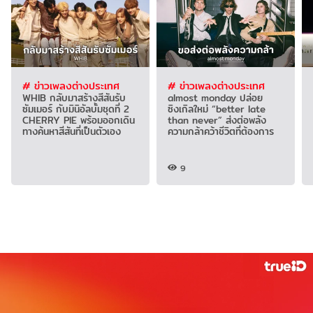
# ข่าวเพลงต่างประเทศ
# ข่าวเพลงต่างประเทศ
WHIB กลับมาสร้างสีสันรับ
almost monday ปล่อย
ซัมเมอร์ กับมินิอัลบั้มชุดที่ 2
ซิงเกิลใหม่ “better late
CHERRY PIE พร้อมออกเดิน
than never” ส่งต่อพลัง
ทางค้นหาสีสันที่เป็นตัวเอง
ความกล้าคว้าชีวิตที่ต้องการ
9