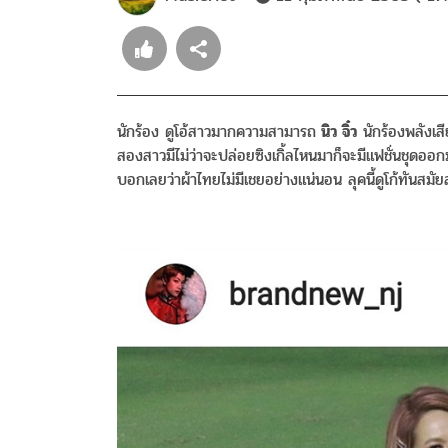
นักร้อง ดูโอ้สาวมากความสามารถ
นิว จิ๋ว
นักร้องพลังเส
สองสาวมีไม่ว่าจะปล่อยซิงเกิ้ลไหนมาก็จะมีแฟชั่นชุดออกม
บอกเลยว่าผ้าไทยไม่มีเชยอย่างแน่นอน ลุคนี้ดูโก้ทันสมั