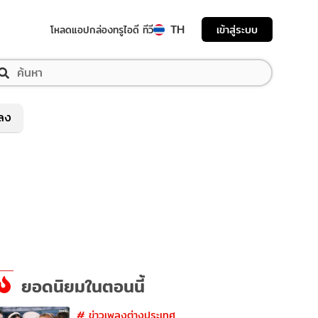
TH
เข้าสู่ระบบ
โหลดแอป
กล่องทรูไอดี ทีวี
พลง
ยอดนิยมในตอนนี้
#
ข่าวเพลงต่างประเทศ