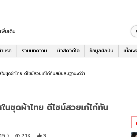
เพิ่มเติม
้าแรก
รวมบทความ
มิวสิควิดีโอ
ข้อมูลศิลปิน
เนื้อเ
ใสในชุดผ้าไทย ดีไซน์สวยเก๋ไก๋ทันสมัยสมฐานะดีว่า
ใสในชุดผ้าไทย ดีไซน์สวยเก๋ไก๋ทัน
:15 )
2.1K
3