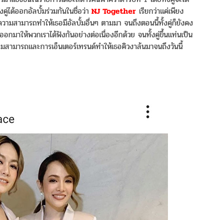
ได้ออกอัลบั้มร่วมกันในชื่อว่า
NJ Together
เรียกว่าแค่เพียง
และความสามารถทำให้เธอมีอัลบั้มอื่นๆ ตามมา จนถึงตอนนี้ทั้งคู่ก็ยังคง
่ออกมาให้พวกเราได้ฟังกันอย่างต่อเนื่องอีกด้วย จนทั้งคู่ขึ้นแท่นเป็น
ามสามารถและการเอ็นเตอร์เทรนด์ทำให้เธอคิวงาล้นมาจนถึงวันนี้