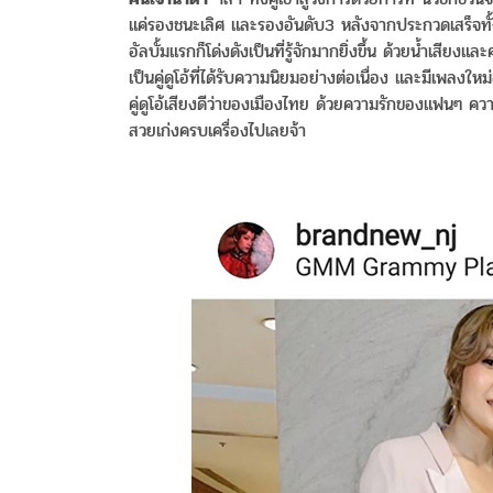
แค่รองชนะเลิศ และรองอันดับ3 หลังจากประกวดเสร็จทั้งคู่
อัลบั้มแรกก็โด่งดังเป็นที่รู้จักมากยิ่งขึ้น ด้วยน้ำเสียง
เป็นคู่ดูโอ้ที่ได้รับความนิยมอย่างต่อเนื่อง และมีเพลงใหม
คู่ดูโอ้เสียงดีว่าของเมืองไทย ด้วยความรักของแฟนๆ คว
สวยเก่งครบเครื่องไปเลยจ้า