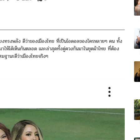
ียงทรงพลัง ดีว่าของเมืองไทย ที่เป็นไอดอลของใครหลายๆ คน ทั้ง
าให้ได้เห็นกันตลอด และล่าสุดทั้งคู่ควงกันมาในชุดผ้าไทย ที่ต้อง
ยสมฐานะดีว่าเมืองไทยจริงๆ