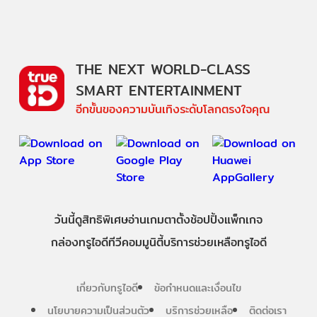
THE NEXT WORLD-CLASS
SMART ENTERTAINMENT
อีกขั้นของความบันเทิงระดับโลกตรงใจคุณ
วันนี้
ดู
สิทธิพิเศษ
อ่าน
เกม
ตาตั้ง
ช้อปปิ้ง
แพ็กเกจ
กล่องทรูไอดีทีวี
คอมมูนิตี้
บริการช่วยเหลือทรูไอดี
เกี่ยวกับทรูไอดี
ข้อกำหนดและเงื่อนไข
นโยบายความเป็นส่วนตัว
บริการช่วยเหลือ
ติดต่อเรา