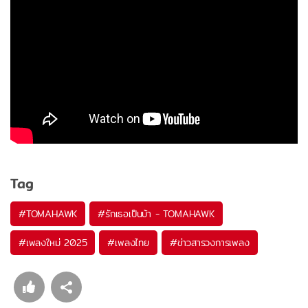
Tag
#
TOMAHAWK
#
รักเธอเป็นบ้า - TOMAHAWK
#
เพลงใหม่ 2025
#
เพลงไทย
#
ข่าวสารวงการเพลง