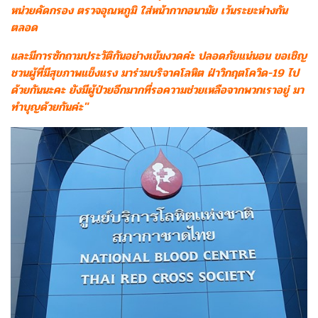
หน่วยคัดกรอง ตรวจอุณหภูมิ ใส่หน้ากากอนามัย เว้นระยะห่างกัน
ตลอด
และมีการซักถามประวัติกันอย่างเข้มงวดค่ะ ปลอดภัยแน่นอน ขอเชิญ
ชวนผู้ที่มีสุขภาพแข็งแรง มาร่วมบริจาคโลหิต ฝ่าวิกฤตโควิด-19 ไป
ด้วยกันนะคะ ยังมีผู้ป่วยอีกมากที่รอความช่วยเหลือจากพวกเราอยู่ มา
ทำบุญด้วยกันค่ะ"