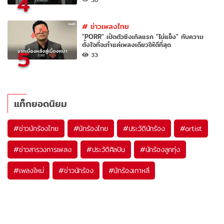
4
#
ข่าวเพลงไทย
"PORR" เปิดตัวซิงเกิลแรก "ไม่แข็ง" กับความ
ตั้งใจที่จะทำแค่เพลงเดียวให้ดีที่สุด
5
33
แท็กยอดนิยม
#
ข่าวนักร้องไทย
#
นักร้องไทย
#
ประวัตินักร้อง
#
artist
#
ข่าวสารวงการเพลง
#
ประวัติศิลปิน
#
นักร้องลูกทุ่ง
#
เพลงใหม่
#
ข่าวนักร้อง
#
นักร้องเกาหลี