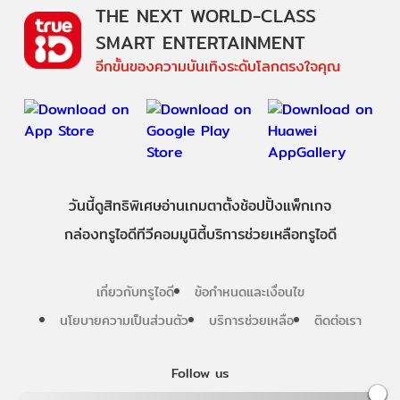
THE NEXT WORLD-CLASS
SMART ENTERTAINMENT
อีกขั้นของความบันเทิงระดับโลกตรงใจคุณ
วันนี้
ดู
สิทธิพิเศษ
อ่าน
เกม
ตาตั้ง
ช้อปปิ้ง
แพ็กเกจ
กล่องทรูไอดีทีวี
คอมมูนิตี้
บริการช่วยเหลือทรูไอดี
เกี่ยวกับทรูไอดี
ข้อกำหนดและเงื่อนไข
นโยบายความเป็นส่วนตัว
บริการช่วยเหลือ
ติดต่อเรา
Follow us