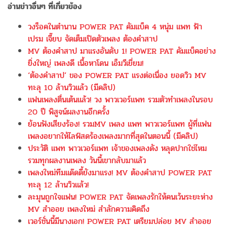
อ่านข่าวอื่นๆ ที่เกี่ยวข้อง
วงร็อคในตำนาน POWER PAT คัมแบ็ค 4 หนุ่ม แพท ฟ้า
เปรม เจี๊ยบ จัดเต็มเปิดตัวเพลง ต้องคำสาป
MV ต้องคำสาป มาแรงอันดับ 1! POWER PAT คัมแบ็คอย่าง
ยิ่งใหญ่ เพลงดี เนื้อหาโดน เอ็มวีเยี่ยม!
‘ต้องคำสาป’ ของ POWER PAT แรงต่อเนื่อง ยอดวิว MV
ทะลุ 10 ล้านวิวแล้ว (มีคลิป)
แฟนเพลงตื่นเต้นแล้ว! วง พาวเวอร์แพท รวมตัวทำเพลงในรอบ
20 ปี พิสูจน์ผลงานอีกครั้ง
ย้อนฟังเสียงร้อง! รวมMV เพลง แพท พาวเวอร์แพท ผู้ที่แฟน
เพลงอยากให้ไลฟ์สดร้องเพลงมากที่สุดในตอนนี้ (มีคลิป)
ประวัติ แพท พาวเวอร์แพท เจ้าของเพลงดัง หลุดปากใช่ไหม
รวมทุกผลงานเพลง วันนี้เขากลับมาแล้ว
เพลงใหม่ทีมแด๊ดดี้ยังมาแรง! MV ต้องคำสาป POWER PAT
ทะลุ 12 ล้านวิวแล้ว!
ละมุนถูกใจแฟน! POWER PAT จัดเพลงรักให้คนเว้นระยะห่าง
MV สำออย เพลงใหม่ สำลักความคิดถึง
เวอร์ชั่นนี้มีนางเอก! POWER PAT เตรียมปล่อย MV สำออย