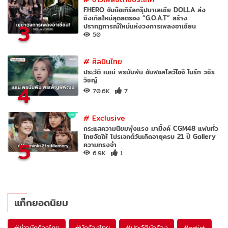
F.HERO จับมือเกิร์ลกรุ๊ปมาเลเซีย DOLLA ส่ง
ซิงเกิลใหม่สุดสตรอง “G.O.A.T” สร้าง
3
ปรากฏการณ์ใหม่แห่งวงการเพลงอาเซียน
50
#
ศิลปินไทย
ประวัติ เนเน่ พรนับพัน อันฟอลโลว์ไอจี ไบร์ท วชิร
วิชญ์
4
70.6K
7
#
Exclusive
กระแสความนิยมพุ่งแรง มามิ้งค์ CGM48 แฟนทั่ว
ไทยจัดให้ โปรเจกต์วันเกิดอายุครบ 21 ปี Gallery
5
ความทรงจำ
6.9K
1
แท็กยอดนิยม
#
ข่าวนักร้องไทย
#
นักร้องไทย
#
ประวัตินักร้อง
#
artist