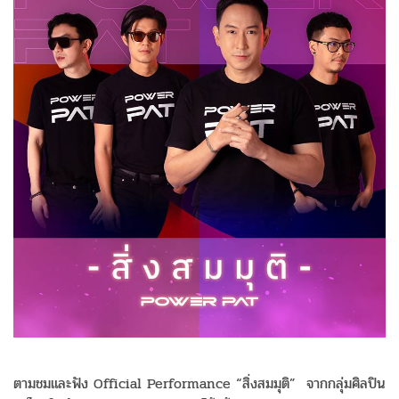
​​ตามชมและฟัง Official Performance “สิ่งสมมุติ” จากกลุ่มศิลปิน