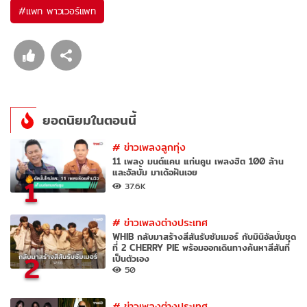
#
แพท พาวเวอร์แพท
ยอดนิยมในตอนนี้
#
ข่าวเพลงลูกทุ่ง
11 เพลง มนต์แคน แก่นคูน เพลงฮิต 100 ล้าน
และอัลบั้ม มาเด้อฝันเอย
1
37.6K
#
ข่าวเพลงต่างประเทศ
WHIB กลับมาสร้างสีสันรับซัมเมอร์ กับมินิอัลบั้มชุด
ที่ 2 CHERRY PIE พร้อมออกเดินทางค้นหาสีสันที่
2
เป็นตัวเอง
50
#
ข่าวเพลงต่างประเทศ