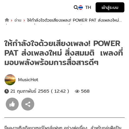
TH
เข้าสู่ระบบ
อ่าน
ให้กำลังใจด้วยเสียงเพลง! POWER PAT ส่งเพลงใหม่
สิ่งสมมติ เพลงที่มอบพลังพร้อมการสื่อสารดีๆ
ให้กำลังใจด้วยเสียงเพลง! POWER
PAT ส่งเพลงใหม่ สิ่งสมมติ เพลงที่
มอบพลังพร้อมการสื่อสารดีๆ
MusicHot
21 กุมภาพันธ์ 2565 ( 12:42 )
568
​​มีผลงานซิงเกิลมาเซอร์ไพรส์แฟนๆ อย่างต่อเนื่อง สำหรับกลุ่มศิลปิน