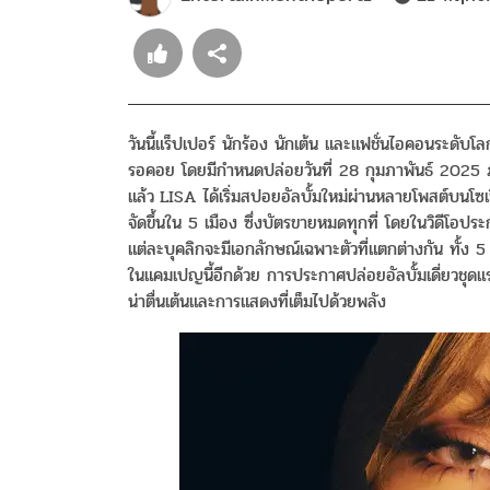
วันนี้แร็ปเปอร์ นักร้อง นักเต้น และแฟชั่นไอคอนระดับ
รอคอย โดยมีกำหนดปล่อยวันที่ 28 กุมภาพันธ์ 2025 
แล้ว
LISA ได้เริ่มสปอยอัลบั้มใหม่ผ่านหลายโพสต์บนโซเชีย
จัดขึ้นใน 5 เมือง ซึ่งบัตรขายหมดทุกที่ โดยในวิดีโอปร
แต่ละบุคลิกจะมีเอกลักษณ์เฉพาะตัวที่แตกต่างกัน ทั้ง 5
ในแคมเปญนี้อีกด้วย การประกาศปล่อยอัลบั้มเดี่ยวชุดแรก
น่าตื่นเต้นและการแสดงที่เต็มไปด้วยพลัง