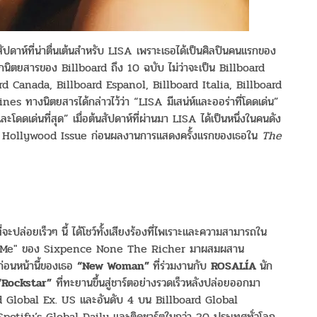
กสัปดาห์ที่น่าตื่นเต้นสำหรับ LISA เพราะเธอได้เป็นศิลปินคนแรกของ
นปกนิตยสารของ Billboard ถึง 10 ฉบับ ไม่ว่าจะเป็น Billboard
rd Canada, Billboard Espanol, Billboard Italia, Billboard
 ทางนิตยสารได้กล่าวไว้ว่า “LISA มีเสน่ห์และออร่าที่โดดเด่น”
ละโดดเด่นที่สุด” เมื่อต้นสัปดาห์ที่ผ่านมา LISA ได้เป็นหนึ่งในคนดัง
 Hollywood Issue ก่อนผลงานการแสดงครั้งแรกของเธอใน
The
่จะปล่อยเร็วๆ นี้ ได้โชว์ทั้งเสียงร้องที่ไพเราะและความสามารถใน
Kiss Me" ของ Sixpence None The Richer มาผสมผสาน
ก่อนหน้านี้ของเธอ
“New Woman”
ที่ร่วมงานกับ
ROSALÍA
นัก
“Rockstar”
ที่ทะยานขึ้นสู่ชาร์ตอย่างรวดเร็วหลังปล่อยออกมา
ard Global Ex. US และอันดับ 4 บน Billboard Global
 Spotify’s Global Daily และติดชาร์ตในกว่า 20 ประเทศทั่วโลก