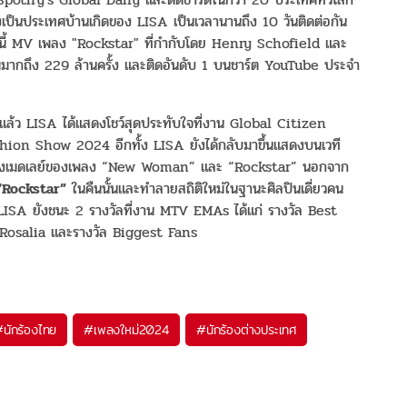
เป็นประเทศบ้านเกิดของ LISA เป็นเวลานานถึง 10 วันติดต่อกัน
กนี้ MV เพลง "Rockstar" ที่กำกับโดย Henry Schofield และ
ากถึง 229 ล้านครั้ง และติดอันดับ 1 บนชาร์ต YouTube ประจำ
แล้ว LISA ได้แสดงโชว์สุดประทับใจที่งาน Global Citizen
hion Show 2024 อีกทั้ง LISA ยังได้กลับมาขึ้นแสดงบนเวที
ด้แสดงเมดเลย์ของเพลง “New Woman” และ “Rockstar” นอกจาก
“Rockstar”
ในคืนนั้นและทำลายสถิติใหม่ในฐานะศิลปินเดี่ยวคน
นนี้ LISA ยังชนะ 2 รางวัลที่งาน MTV EMAs ได้แก่ รางวัล Best
 Rosalia และรางวัล Biggest Fans
#
นักร้องไทย
#
เพลงใหม่2024
#
นักร้องต่างประเทศ