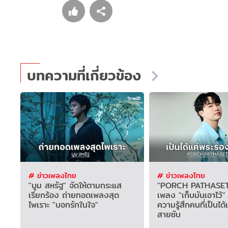
บทความที่เกี่ยวข้อง
# ข่าวเพลงไทย
# ข่าวเพลงไทย
"บูม สหรัฐ" จัดให้ตามกระแส
"PORCH PATHASET
เรียกร้อง ถ่ายทอดเพลงสุด
เพลง "เก็บมันเอาไว้
ไพเราะ "บอกรักในใจ"
ความรู้สึกคนที่เป็นได
สายซับ