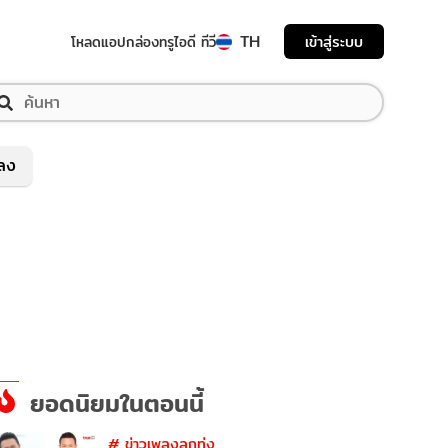
TH
เข้าสู่ระบบ
โหลดแอป
กล่องทรูไอดี ทีวี
พลง
ยอดนิยมในตอนนี้
#
ข่าวเพลงลูกทุ่ง