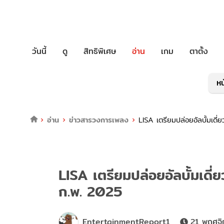
วันนี้
ดู
สิทธิพิเศษ
อ่าน
เกม
ตาตั้ง
หน
อ่าน
ข่าวสารวงการเพลง
LISA เตรียมปล่อยอัลบั้มเด
LISA เตรียมปล่อยอัลบั้มเด
ก.พ. 2025
EntertainmentReport1
21 พฤศจิ