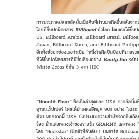
การประกาศปล่อยอัลบั้มเมื่อคืนที่ผ่านมาเกิดขึ้นหลังจา
โลกที่ขึ้นปกนิตยสาร
Billboard
ทั่วโลก โดยเธอได้ขึ้
US, Billboard Arabia, Billboard Brazil, Billboa
Japan, Billboard Korea, and Billboard Philippines
อีกทั้งยังยกย่องเธอว่าเป็น “หนึ่งในศิลปินป๊อปที่มาแรงแ
ที่ได้ขึ้นปกนิตยสารที่มีชื่อเสียงอย่าง
Vanity Fair
ฉบับ
White Lotus
ซีซั่น 3 จาก HBO
“Moonlit Floor”
ซิงเกิลล่าสุดของ LISA จากอัลบั้มที
ฐานะแร็ปเปอร์ โดยได้นำเพลงฮิตยุค 90s อย่าง "
ด้วย นอกจากนี้ LISA ยังประสบความสำเร็จจากซิงเกิล
ร้อง นักแต่งเพลงเจ้าของรางวัล GRAMMY และเพลง
โดย "Rockstar" เปิดตัวที่อันดับ 1 บนชาร์ต Billbo
200 ประจำสัปดาห์ รวมถึงเปิดตัวที่อันดับ 8 บนชาร์ต