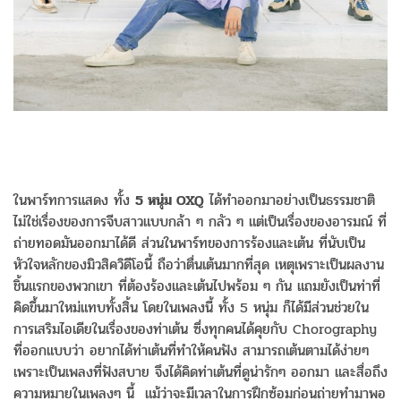
ในพาร์ทการแสดง ทั้ง
5 หนุ่ม OXQ
ได้ทำออกมาอย่างเป็นธรรมชาติ
ไม่ใช่เรื่องของการจีบสาวแบบกล้า ๆ กลัว ๆ แต่เป็นเรื่องของอารมณ์ ที่
ถ่ายทอดมันออกมาได้ดี ส่วนในพาร์ทของการร้องและเต้น ที่นับเป็น
หัวใจหลักของมิวสิควิดีโอนี้ ถือว่าตื่นเต้นมากที่สุด เหตุเพราะเป็นผลงาน
ชิ้นแรกของพวกเขา ที่ต้องร้องและเต้นไปพร้อม ๆ กัน แถมยังเป็นท่าที่
คิดขึ้นมาใหม่แทบทั้งสิ้น โดยในเพลงนี้ ทั้ง 5 หนุ่ม ก็ได้มีส่วนช่วยใน
การเสริมไอเดียในเรื่องของท่าเต้น ซึ่งทุกคนได้คุยกับ Chorography
ที่ออกแบบว่า อยากได้ท่าเต้นที่ทำให้คนฟัง สามารถเต้นตามได้ง่ายๆ
เพราะเป็นเพลงที่ฟังสบาย จึงได้คิดท่าเต้นที่ดูน่ารักๆ ออกมา และสื่อถึง
ความหมายในเพลงๆ นี้ แม้ว่าจะมีเวลาในการฝึกซ้อมก่อนถ่ายทำมาพอ