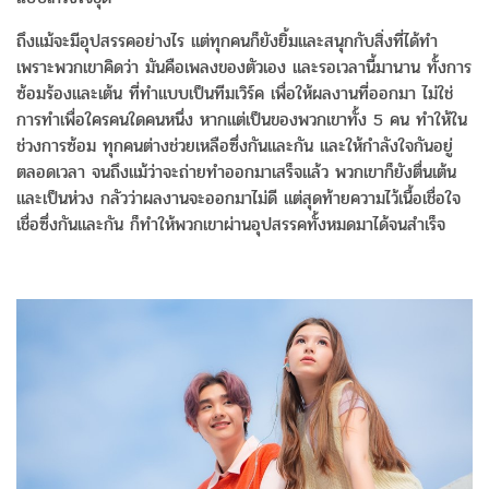
ถึงแม้จะมีอุปสรรคอย่างไร แต่ทุกคนก็ยังยิ้มและสนุกกับสิ่งที่ได้ทำ
เพราะพวกเขาคิดว่า มันคือเพลงของตัวเอง และรอเวลานี้มานาน ทั้งการ
ซ้อมร้องและเต้น ที่ทำแบบเป็นทีมเวิร์ค เพื่อให้ผลงานที่ออกมา ไม่ใช่
การทำเพื่อใครคนใดคนหนึ่ง หากแต่เป็นของพวกเขาทั้ง 5 คน ทำให้ใน
ช่วงการซ้อม ทุกคนต่างช่วยเหลือซึ่งกันและกัน และให้กำลังใจกันอยู่
ตลอดเวลา จนถึงแม้ว่าจะถ่ายทำออกมาเสร็จแล้ว พวกเขาก็ยังตื่นเต้น
และเป็นห่วง กลัวว่าผลงานจะออกมาไม่ดี แต่สุดท้ายความไว้เนื้อเชื่อใจ
เชื่อซึ่งกันและกัน ก็ทำให้พวกเขาผ่านอุปสรรคทั้งหมดมาได้จนสำเร็จ