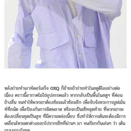
หลังถ่ายทำเอาท์ดอร์เสร็จ
OXQ
ก็ย้ายเข้าถ่ายทำในสตูดิโออย่างต่อ
เนื่อง คราวนี้อากาศไม่ใช่อุปสรรคแล้ว หากกลับเป็นพื้นในสตูฯ ที่ค่อน
ข้างลื่น จนทำให้พวกเขาต้องซ้อมแล้วซ้อมอีก เพื่อจับจังหวะการมูฟเม้น
ท์ที่ถนัด เพื่อป้องกันการผิดพลาด หรือจะเป็นเซ็ทสุดท้าย ที่พวกเขาจะ
ต้องเปลี่ยนชุดเป็นสูท ที่มีความหล่อเนี๊ยบ ซึ่งทำให้การเต้นจะต้องมีการ
เคลื่อนไหวแตกต่างออกไปจากเซ็ทที่ผ่านๆ มา จนเรียกกันเล่นๆ ว่า เต้น
แบบเกรงใจชุด