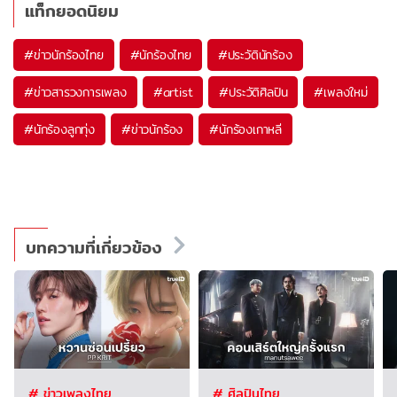
แท็กยอดนิยม
#
ข่าวนักร้องไทย
#
นักร้องไทย
#
ประวัตินักร้อง
#
ข่าวสารวงการเพลง
#
artist
#
ประวัติศิลปิน
#
เพลงใหม่
#
นักร้องลูกทุ่ง
#
ข่าวนักร้อง
#
นักร้องเกาหลี
บทความที่เกี่ยวข้อง
# ข่าวเพลงไทย
# ศิลปินไทย