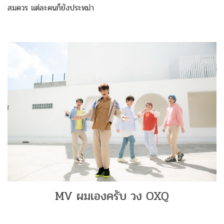
สมควร แต่ละคนก็ยังประหม่า
MV ผมเองครับ วง OXQ