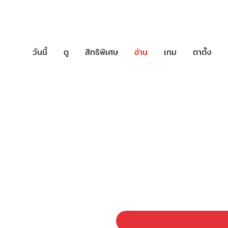
วันนี้
ดู
สิทธิพิเศษ
อ่าน
เกม
ตาตั้ง