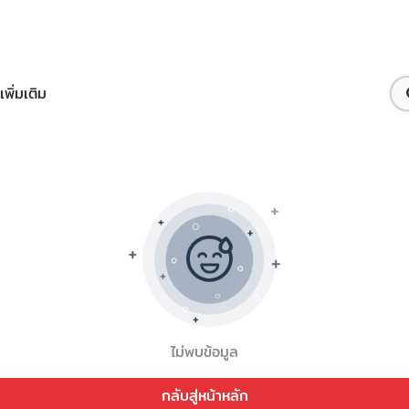
เพิ่มเติม
ไม่พบข้อมูล
กลับสู่หน้าหลัก