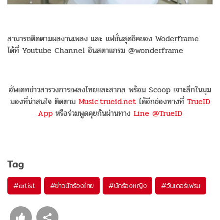
สามารถติดตามผลงานเพลง และ แฟชั่นสุดชิคของ Woderframe
ได้ที่ Youtube Channel อินสตาแกรม @wonderframe
อัพเดทข่าวสารวงการเพลงไทยและสากล พร้อม Scoop เจาะลึกในมุม
มองที่น่าสนใจ ติดตาม
Music.trueid.net
ได้อีกช่องทางที่
TrueID
App
หรือร่วมพูดคุยกันผ่านทาง
Line @TrueID
Tag
#
artist
#
ข่าวนักร้องไทย
#
นักร้องหญิง
#
วันเดอร์เฟรม