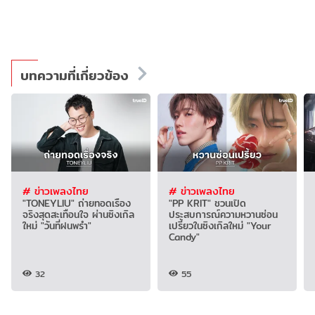
บทความที่เกี่ยวข้อง
# ข่าวเพลงไทย
# ข่าวเพลงไทย
"TONEYLIU" ถ่ายทอดเรื่อง
"PP KRIT" ชวนเปิด
จริงสุดสะเทือนใจ ผ่านซิงเกิล
ประสบการณ์ความหวานซ่อน
ใหม่ "วันที่ฝนพรำ"
เปรี้ยวในซิงเกิลใหม่ "Your
Candy"
32
55