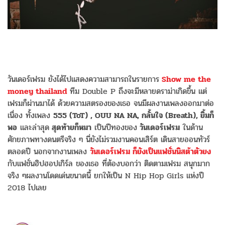
วันเดอร์เฟรม ยังได้ไปแสดงความสามารถในรายการ
Show me the
money thailand
ทีม Double P ถึงจะมีหลายดราม่าเกิดขึ้น แต่
เฟรมก็ผ่านมาได้ ด้วยความสตรองของเธอ จนมีผลงานเพลงออกมาต่อ
เนื่อง ทั้งเพลง
555 (ToT) , OUU NA NA, กลั้นใจ (Breath), ยิ้มก็
พอ
และล่าสุด
สุดท้ายก็หมา
เป็นปีทองของ
วันเดอร์เฟรม
ในด้าน
ศักยภาพทางดนตรีจริง ๆ นี่ยังไม่รวมงานคอนเสิร์ต เดินสายออนทัวร์
ตลอดปี นอกจากงานเพลง
วันเดอร์เฟรม ก็ยังเป็นแฟชั่นนิสต้าตัวยง
กับแฟชั่นฮิปฮอปเกิร์ล ของเธอ ที่ต้องบอกว่า ติดตามเฟรม สนุกมาก
จริง ๆผลงานโดดเด่นขนาดนี้ ยกให้เป็น N Hip Hop Girls แห่งปี
2018 ไปเลย