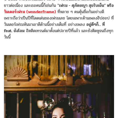
ยาวต่อเนื่อง และเธอคนนี้ก็เช่นกัน
"เฟรม - ศุภัคชญา สุขใบเย็น" หรือ
วันเดอร์เฟรม (wonderframe)
ที่หลาย ๆ คนคุ้นชื่อกันอย่างดี
เพราะถือว่าเป็นปีที่โดดเด่นของเฟรมเลย โดยเฉพาะด้านเพลงฮิปฮอป ที่
วันเดอร์เฟรมหันมาเอาดีด้านนี้อย่างเต็มที่ อย่างเพลง
อยู่ดีๆก็... ที่
feat. ยังโอม
ฮิตติดเทรนด์มาตั้งแต่ปลายปีที่แล้ว และยังติดหูจนถึงทุก
วันนี้