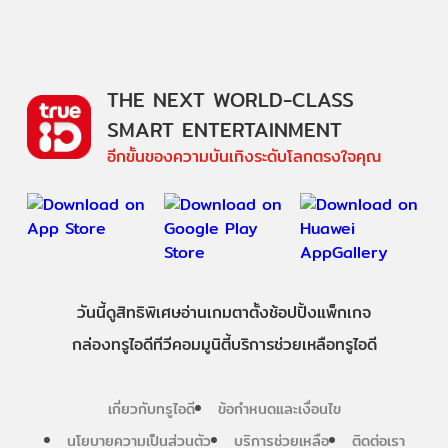
THE NEXT WORLD-CLASS
SMART ENTERTAINMENT
อีกขั้นของความบันเทิงระดับโลกตรงใจคุณ
วันนี้
ดู
สิทธิพิเศษ
อ่าน
เกม
ตาตั้ง
ช้อปปิ้ง
แพ็กเกจ
กล่องทรูไอดีทีวี
คอมมูนิตี้
บริการช่วยเหลือทรูไอดี
เกี่ยวกับทรูไอดี
ข้อกำหนดและเงื่อนไข
นโยบายความเป็นส่วนตัว
บริการช่วยเหลือ
ติดต่อเรา