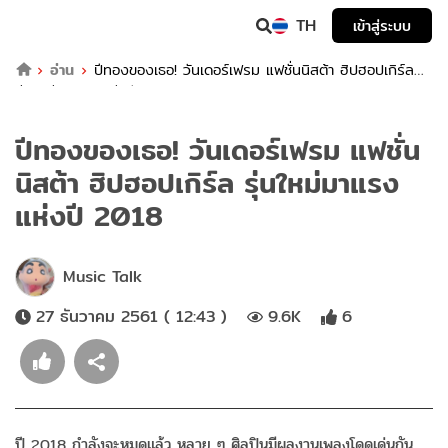
TH
เข้าสู่ระบบ
อ่าน
ปีทองของเธอ! วันเดอร์เฟรม แฟชั่นนิสต้า ฮิปฮอปเกิร์ล
รุ่นใหม่มาแรง แห่งปี 2018
ปีทองของเธอ! วันเดอร์เฟรม แฟชั่น
นิสต้า ฮิปฮอปเกิร์ล รุ่นใหม่มาแรง
แห่งปี 2018
Music Talk
27 ธันวาคม 2561 ( 12:43 )
9.6K
6
ปี 2018 กำลังจะหมดแล้ว หลาย ๆ ศิลปินมีผลงานเพลงโดดเด่นกัน