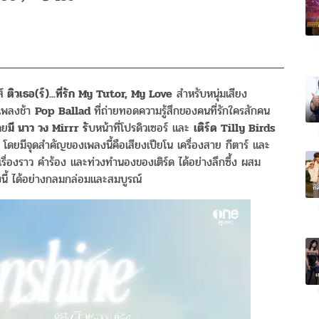
์
ติวเธอ(ร์)...ที่รัก My Tutor, My Love
สำหรับหนุ่มเสียง
พลงช้า
Pop Ballad
ที่ถ่ายทอดความรู้สึกของคนที่รักใครสักคน
ดย
มี นาว วง Mirrr รั
บหน้าที่โปรดิวเซอร์ และ
เติร์ด Tilly Birds
 โดยมีจุดสำคัญของเพลงนี้คือเสียงเปียโน เครื่องสาย กีตาร์ และ
เรื่องราว คำร้อง และท่วงทำนองของเติร์ด ได้อย่างลึกซึ้ง ผสม
งนี้ ได้อย่างกลมกล่อมและสมบูรณ์