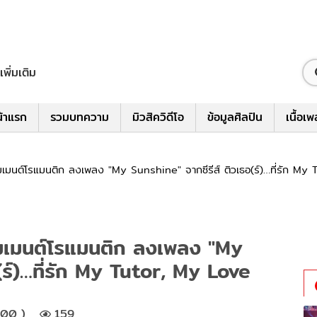
เพิ่มเติม
้าแรก
รวมบทความ
มิวสิควิดีโอ
ข้อมูลศิลปิน
เนื้อเ
เมนต์โรแมนติก ลงเพลง "My Sunshine" จากซีรีส์ ติวเธอ(ร์)…ที่รัก My
มเมนต์โรแมนติก ลงเพลง "My
(ร์)…ที่รัก My Tutor, My Love
:00 )
159