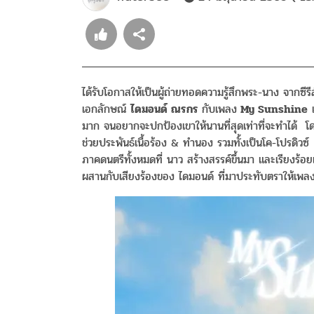
ได้รับโอกาสให้เป็นผู้ถ่ายทอดความรู้สึกพระ-นาง จากซีรีส
เอกลักษณ์
ไดมอนด์ ณรกร
กับเพลง
My Sunshine
เ
มาก จนอยากจะปกป้องเขาให้นานที่สุดเท่าที่จะทำได้ โ
ช่วยประพันธ์เนื้อร้อง & ทำนอง รวมทั้งเป็นโค-โปรดิวซ์
ภาคดนตรีทั้งหมดที่ นาว สร้างสรรค์ขึ้นมา และเรียงร้อย
ผสานกับเสียงร้องของ ไดมอนด์ ที่มาประทับตราให้เพล