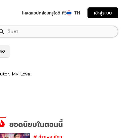
TH
เข้าสู่ระบบ
โหลดแอป
กล่องทรูไอดี ทีวี
พลง
 Tutor, My Love
ยอดนิยมในตอนนี้
#
ข่าวเพลงไทย