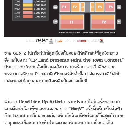
ชวน GEN Z ไปกรี๊ดกันให้สุดเสียงกับคอนเสิร์ตที่ใหญ่ที่สุดใจกลาง
อีสานกับงาน
“C.P Land presents Paint the Town Concert”
กับการ Perform จัดเต็มสุดอลังการ มาพร้อมแสง สี เสียง และ
บรรยากาศฟิน ๆ ที่รวมเอาศิลปินเบอร์ต้นตัวท็อป คัดสรรมาเสิร์ฟให้
แฟนเพลงได้สนุกสนาน เพลิดเพลินกันอย่างเต็มที่
เริ่มจาก
Head Line Up Artist
การมาปรากฏตัวอีกครั้งของบอย
แบนด์ระดับโลกที่ทุกคนรอคอยอย่าง
“WayV”
ครั้งนี้เตรียมบินลัดฟ้า
ข้ามประเทศ มาเยือนขอนแก่น พร้อมโชว์เพอร์ฟอร์แมนซ์ขั้นสุดที่รับรอง
ว่าทุกคนจะอิ่มเอม ประทับใจ และหลงรักพวกเขามากขึ้นกว่าเดิม