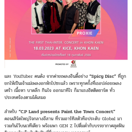
และ YouTuber คนดัง จากค่ายเพลงอินดี้อย่าง
“Spicy Disc”
ที่ถูก
ยกให้เป็นเจ้าแม่เพลงอกหักไปซะแล้ว เพราะทุกครั้งที่เธอปล่อยเพลง
เศร้า เนื้อหา บาดลึก กินใจ ออกมาทีไร ก็มาแรงฮิตติดชาร์ต ทั่ว
ประเทศร้องตามได้เสมอ
สำหรับ
“C.P Land presents Paint the Town Concert”
คอนเสิร์ตใหญ่ใจกลางอีสาน ที่รวมอาร์ทิสตัวท็อประดับ Global มา
รวมกันไว้บนเวทีเดียว พร้อมพา GEN Z ไปดื่มด่ำกับบรรยากาศสุดฟิน