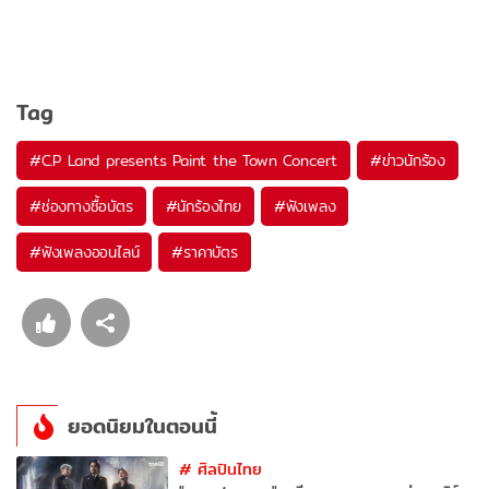
Tag
#
C.P Land presents Paint the Town Concert
#
ข่าวนักร้อง
#
ช่องทางซื้อบัตร
#
นักร้องไทย
#
ฟังเพลง
#
ฟังเพลงออนไลน์
#
ราคาบัตร
ยอดนิยมในตอนนี้
#
ศิลปินไทย