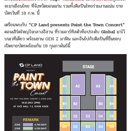
จะมาเยือนไทย ที่จังหวัดขอนแก่น รวมทั้งศิลปินไทยร่วมงานแน่น ขาย
บัตรวันที่ 18 ก.พ. นี้
เตรียมพบกับ
“C.P Land presents Paint the Town Concert”
คอนเสิร์ตใหญ่ใจกลางอีสาน ที่รวมอาร์ทิสตัวท็อประดับ
Global
มาไว้
บนเวทีเดียว พร้อมชวน GEN Z มาฟิน และอินไปกับศิลปินที่ชื่นชอบ
เปิดขายบัตรพร้อมกัน 18 กุมภาพันธ์นี้