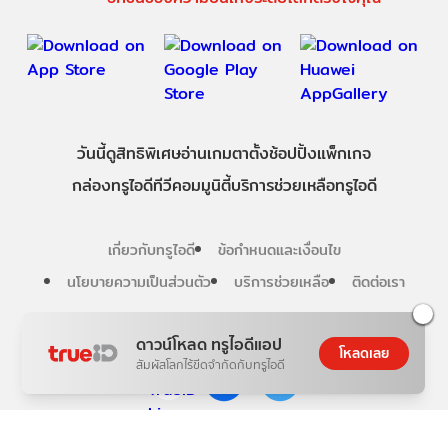
วันนี้
ดู
สิทธิพิเศษ
อ่าน
เกม
ตาตั้ง
ช้อปปิ้ง
แพ็กเกจ
กล่องทรูไอดีทีวี
คอมมูนิตี้
บริการช่วยเหลือทรูไอดี
เกี่ยวกับทรูไอดี
ข้อกำหนดและเงื่อนไข
นโยบายความเป็นส่วนตัว
บริการช่วยเหลือ
ติดต่อเรา
Follow us
ดาวน์โหลด ทรูไอดีแอป
โหลดเลย
สัมผัสโลกไร้ขีดจำกัดกับทรูไอดี
Copyright © True Digital Group Company Limited.
All rights reserved