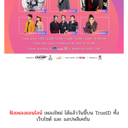
ฟังเพลงออนไลน์
เพลงใหม่ ได้แล้ววันนี้บน TrueID ทั้ง
เว็บไซต์ และ แอปพลิเคชัน