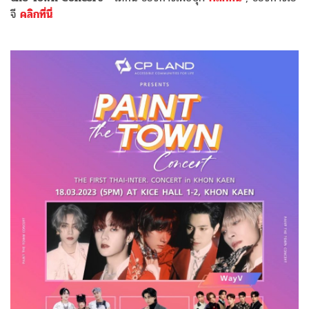
จี
คลิกที่นี่