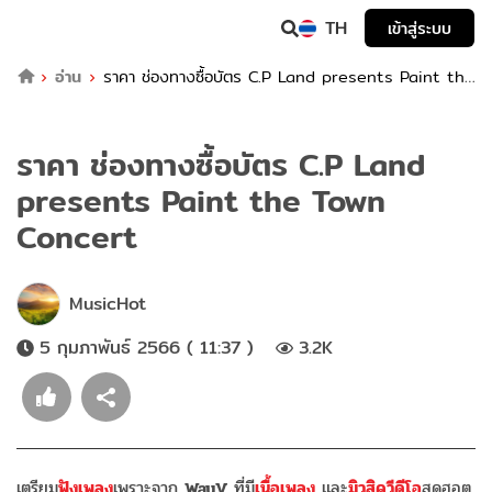
TH
เข้าสู่ระบบ
อ่าน
ราคา ช่องทางซื้อบัตร C.P Land presents Paint the
Town Concert
ราคา ช่องทางซื้อบัตร C.P Land
presents Paint the Town
Concert
MusicHot
5 กุมภาพันธ์ 2566 ( 11:37 )
3.2K
เตรียม
ฟังเพลง
เพราะจาก
WayV
ที่มี
เนื้อเพลง
และ
มิวสิควีดีโอ
สุดฮอต