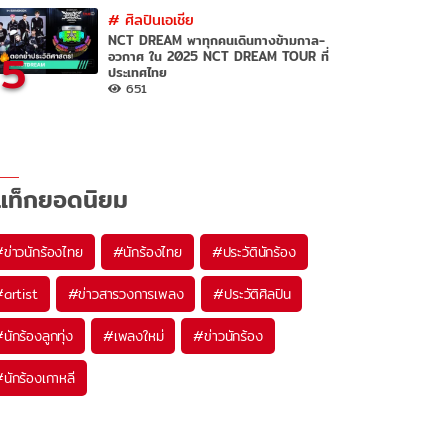
#
ศิลปินเอเชีย
NCT DREAM พาทุกคนเดินทางข้ามกาล-
5
อวกาศ ใน 2025 NCT DREAM TOUR ที่
ประเทศไทย
651
แท็กยอดนิยม
#
ข่าวนักร้องไทย
#
นักร้องไทย
#
ประวัตินักร้อง
#
artist
#
ข่าวสารวงการเพลง
#
ประวัติศิลปิน
#
นักร้องลูกทุ่ง
#
เพลงใหม่
#
ข่าวนักร้อง
#
นักร้องเกาหลี