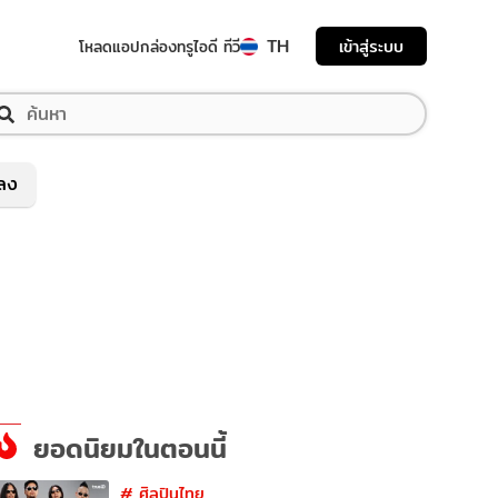
TH
เข้าสู่ระบบ
โหลดแอป
กล่องทรูไอดี ทีวี
พลง
ยอดนิยมในตอนนี้
#
ศิลปินไทย