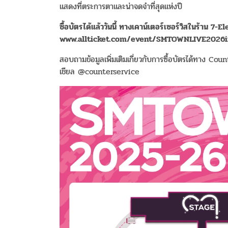
แสดงที่ตระการตาและน่าจดจำที่สุดแห่งปี
ซื้อบัตรได้แล้ววันนี้
ทางเคาน์เตอร์เซอร์วิสในร้าน
7-El
www.allticket.com/event/SMTOWNLIVE202
สอบถามข้อมูลเพิ่มเติมเกี่ยวกับการซื้อบัตรได้ทาง 
เชียล @counterservice