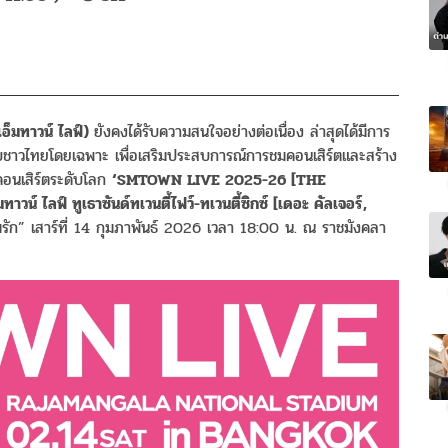
เอ็มทาวน์
ไลฟ์
)
ยังคงได้รับความสนใจอย่างต่อเนื่อง ล่าสุดได้มีการ
ลับชาวไทยโดยเฉพาะ เพื่อเสริมประสบการณ์การชมคอนเสิร์ตและสร้าง
ดยคอนเสิร์ตระดับโลก
‘SMTOWN LIVE 2025-26 [THE
มทาวน์
ไลฟ์
ทูเธาซันด์ทเวนตี้ไฟว์
-
ทเวนตี้ซิกซ์
[
เดอะ
คัลเจอร์
,
มรัก” เสาร์ที่ 14 กุมภาพันธ์ 2026 เวลา 18:00 น. ณ ราชมังคลา