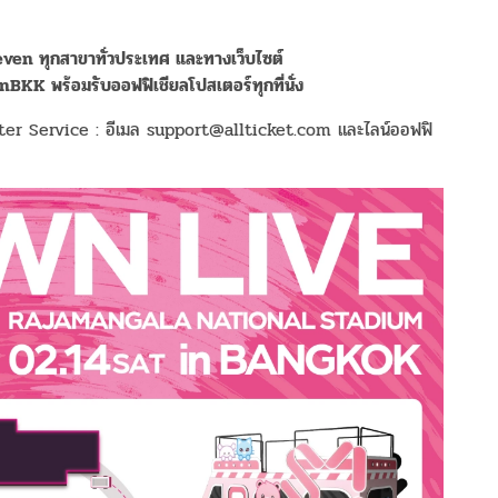
even
ทุกสาขาทั่วประเทศ
และทางเว็บไซต์
6inBKK
พร้อมรับออฟฟิเชียลโปสเตอร์ทุกที่นั่ง
Counter Service : อีเมล support@allticket.com และไลน์ออฟฟิ