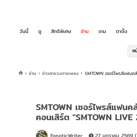
วันนี้
ดู
สิทธิพิเศษ
อ่าน
เกม
ตาตั้ง
หน
อ่าน
ข่าวสารวงการเพลง
SMTOWN เซอร์ไพรส์แฟนคลับ
SMTOWN เซอร์ไพรส์แฟนคลับ
คอนเสิร์ต "SMTOWN LIVE
FanaticWriter
27 มกราคม 2569 (