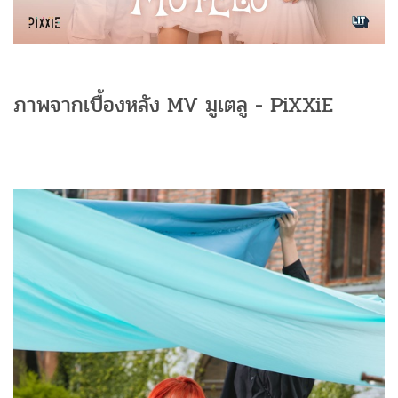
ภาพจากเบื้องหลัง MV มูเตลู - PiXXiE