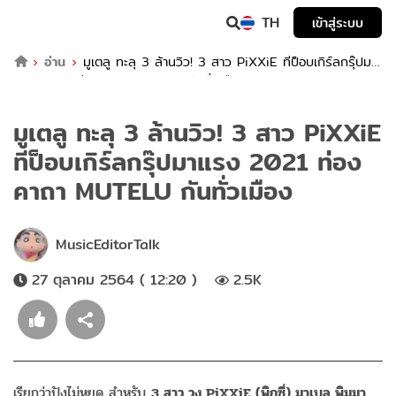
TH
เข้าสู่ระบบ
อ่าน
มูเตลู ทะลุ 3 ล้านวิว! 3 สาว PiXXiE ทีป็อบเกิร์ลกรุ๊ปมา
แรง 2021 ท่องคาถา MUTELU กันทั่วเมือง
มูเตลู ทะลุ 3 ล้านวิว! 3 สาว PiXXiE
ทีป็อบเกิร์ลกรุ๊ปมาแรง 2021 ท่อง
คาถา MUTELU กันทั่วเมือง
MusicEditorTalk
27 ตุลาคม 2564 ( 12:20 )
2.5K
เรียกว่าปังไม่หยุด สำหรับ
3 สาว วง PiXXiE (พิกซี่) มาเบล พิมมา