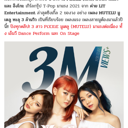
และ อิงโกะ
เกิร์ลกรุ๊ป T-Pop มาแรง 2021 จาก
ค่าย LIT
Entertainment
ล่าสุดซิงเกิ้ล 2 ของวง อย่าง
เพลง MUTELU มู
เตลู ทะลุ 3 ล้านวิว
เป้นที่เรียบร้อย เพลงแรง เพลงสายมูต้องมาแล้วปี
นี้!!
ปังทุกคลิป! 3 สาว PiXXiE มูเตลู (MUTELU) มาแรงต่อเนื่อง ทั้
ง เอ็มวี Dance Perform และ On Stage