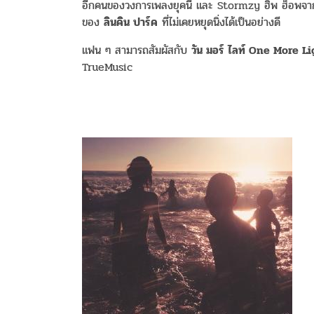
อีกคนของวงการเพลงยุคนี้ และ Stormzy ฮิพ ฮ็อพจากเก
ของ
ลินคิน ปาร์ค
ที่ไม่เคยหยุดนิ่งได้เป็นอย่างดี
แฟน ๆ สามารถสัมผัสกับ
วัน มอร์ ไลท์ One More Li
TrueMusic