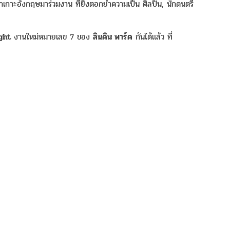
าะอังกฤษมาร่วมงาน ที่ยิ่งตอกย้ำความเป็น ศิลปิน, นักดนตรี
ght
งานใหม่หมายเลข 7 ของ
ลินคิน พาร์ค
กันได้แล้ว ที่