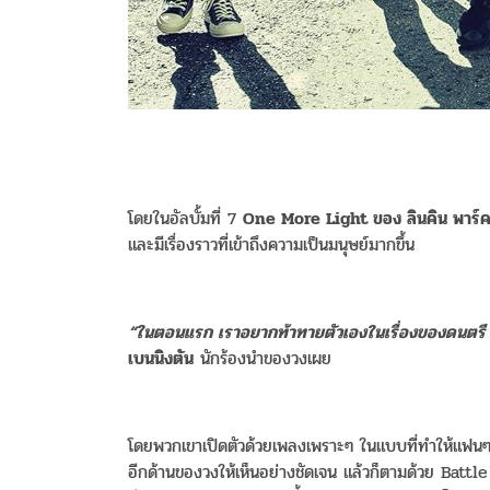
โดยในอัลบั้มที่ 7
One More Light ของ ลินคิน พาร์
และมีเรื่องราวที่เข้าถึงความเป็นมนุษย์มากขึ้น
“ในตอนแรก เราอยากท้าทายตัวเองในเรื่องของดนตรี แต
เบนนิงตัน
นักร้องนำของวงเผย
โดยพวกเขาเปิดตัวด้วยเพลงเพราะๆ ในแบบที่ทำให้แฟ
อีกด้านของวงให้เห็นอย่างชัดเจน แล้วก็ตามด้วย Ba