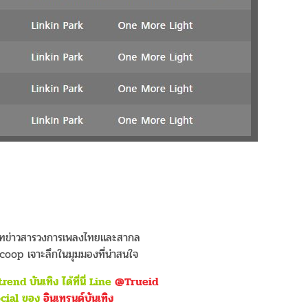
ดทข่าวสารวงการเพลงไทยและสากล
coop เจาะลึกในมุมมองที่น่าสนใจ
nd บันเทิง ได้ที่นี่ Line
@Trueid
ocial ของ
อินเทรนด์บันเทิง