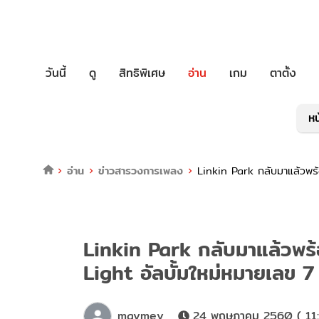
วันนี้
ดู
สิทธิพิเศษ
อ่าน
เกม
ตาตั้ง
หน
อ่าน
ข่าวสารวงการเพลง
Linkin Park กลับมาแล้วพร
Linkin Park กลับมาแล้วพ
Light อัลบั้มใหม่หมายเลข 7
maymey
24 พฤษภาคม 2560 ( 11: