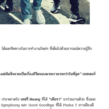
ค
ได้เผยทิศทางในการทำงานใหม่ๆ ที่เต็มไปด้วยอารมณ์ความรู้สึก
่มันก็กลายเป็นเรื่องชีวิตของพวกเรามากกว่าในที่สุด”
เชสเตอร์
นๆ ประหลาดใจ
เฮฟวี่ Heavy
ที่ได้
“เคียรา”
มาร่วมงานด้วย ซึ่งเผย
ttle Symphony และ Good Goodbye ที่ได้ Pusha T สาวเสียงดี