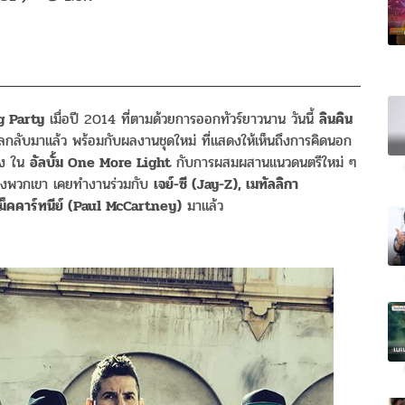
g Party
เมื่อปี 2014 ที่ตามด้วยการออกทัวร์ยาวนาน วันนี้
ลินคิน
ทัลกลับมาแล้ว พร้อมกับผลงานชุดใหม่ ที่แสดงให้เห็นถึงการคิดนอก
วง ใน
อัลบั้ม One More Light
กับการผสมผสานแนวดนตรีใหม่ ๆ
งหนึ่งพวกเขา เคยทำงานร่วมกับ
เจย์-ซี (Jay-Z), เมทัลลิกา
ม็คคาร์ทนีย์ (Paul McCartney)
มาแล้ว