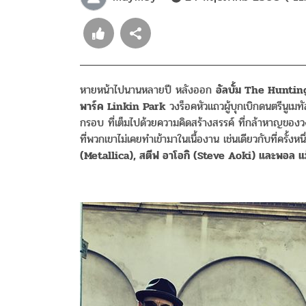
หายหน้าไปนานหลายปี หลังออก
อัลบั้ม The Huntin
พาร์ค Linkin Park
วงร็อคหัวแถวผู้บุกเบิกดนตรีนูเม
กรอบ ที่เต็มไปด้วยความคิดสร้างสรรค์ ที่กล้าหาญของ
ที่พวกเขาไม่เคยทำเข้ามาในเนื้องาน เช่นเดียวกับที่ครั้
(Metallica), สตีฟ อาโอกิ (Steve Aoki) และพอล แ