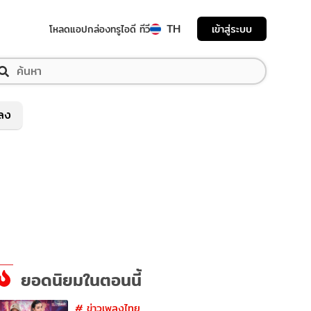
TH
เข้าสู่ระบบ
โหลดแอป
กล่องทรูไอดี ทีวี
พลง
ยอดนิยมในตอนนี้
#
ข่าวเพลงไทย