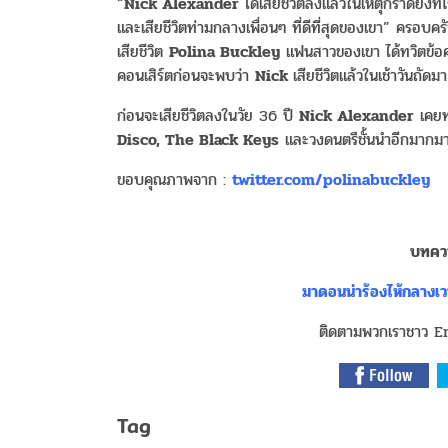
“
Nick Alexander
ได้เสียชีวิตลงแล้วในเหตุกราดยิงที่
และเสียชีวิตท่ามกลางเพื่อนๆ ที่ดีที่สุดของเขา” ครอบค
เสียชีวิต
Polina Buckley
แฟนสาวของเขา ได้ทวิตข้
คอนเสิร์ตก่อนจะพบว่า
Nick
เสียชีวิตแล้วในเช้าวันถัดมา
ก่อนจะเสียชีวิตลงในวัย 36 ปี
Nick Alexander
เคยทำ
Disco, The Black Keys
และวงดนตรีชั้นนำอีกมากม
ขอบคุณภาพจาก :
twitter.com/polinabuckley
บทควา
มาดอนน่าร้องไห้กลางเว
ติดตามพวกเราชาว Ent
Tag