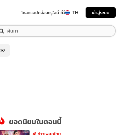
TH
เข้าสู่ระบบ
โหลดแอป
กล่องทรูไอดี ทีวี
พลง
ยอดนิยมในตอนนี้
#
ข่าวเพลงไทย