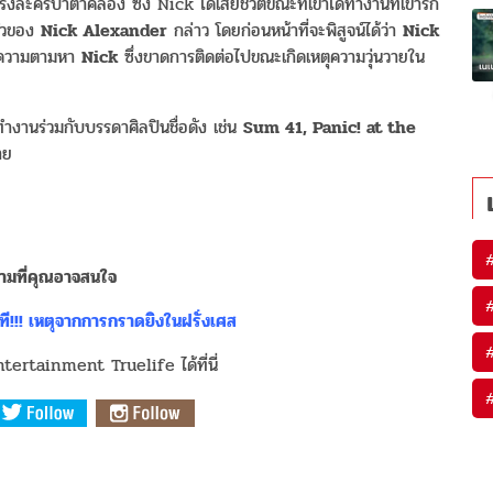
โรงละครบาตาคล็อง ซึ่ง Nick ได้เสียชีวิตขณะที่เขาได้ทำงานที่เขารัก
รัวของ
Nick Alexander
กล่าว โดยก่อนหน้าที่จะพิสูจน์ได้ว่า
Nick
อความตามหา
Nick
ซึ่งขาดการติดต่อไปขณะเกิดเหตุความวุ่นวายใน
งานร่วมกับบรรดาศิลปินชื่อดัง เช่น
Sum 41, Panic! at the
าย
มที่คุณอาจสนใจ
ที!!! เหตุจากการกราดยิงในฝรั่งเศส
ertainment Truelife ได้ที่นี่