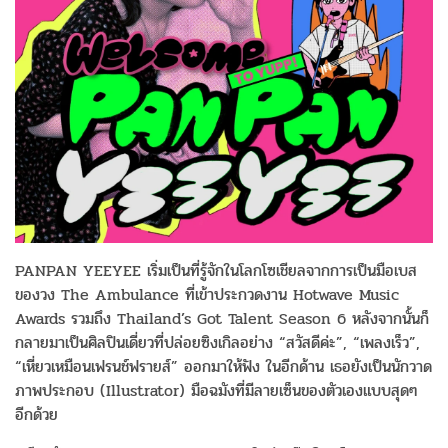
PANPAN YEEYEE เริ่มเป็นที่รู้จักในโลกโซเชียลจากการเป็นมือเบส
ของวง The Ambulance ที่เข้าประกวดงาน Hotwave Music
Awards รวมถึง Thailand’s Got Talent Season 6 หลังจากนั้นก็
กลายมาเป็นศิลปินเดี่ยวที่ปล่อยซิงเกิลอย่าง “สวัสดีค่ะ”,​ “เพลงเร็ว”,
“เหี่ยวเหมือนเฟรนช์ฟรายส์” ออกมาให้ฟัง ในอีกด้าน เธอยังเป็นนักวาด
ภาพประกอบ (Illustrator) มือฉมังที่มีลายเซ็นของตัวเองแบบสุดๆ
อีกด้วย