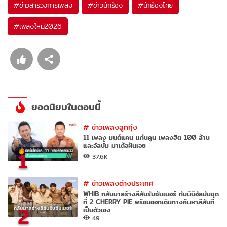
#
ข่าวสารวงการเพลง
#
ข่าวนักร้อง
#
นักร้องไทย
#
เพลงใหม่2026
ยอดนิยมในตอนนี้
#
ข่าวเพลงลูกทุ่ง
11 เพลง มนต์แคน แก่นคูน เพลงฮิต 100 ล้าน
และอัลบั้ม มาเด้อฝันเอย
1
37.6K
#
ข่าวเพลงต่างประเทศ
WHIB กลับมาสร้างสีสันรับซัมเมอร์ กับมินิอัลบั้มชุด
ที่ 2 CHERRY PIE พร้อมออกเดินทางค้นหาสีสันที่
2
เป็นตัวเอง
49