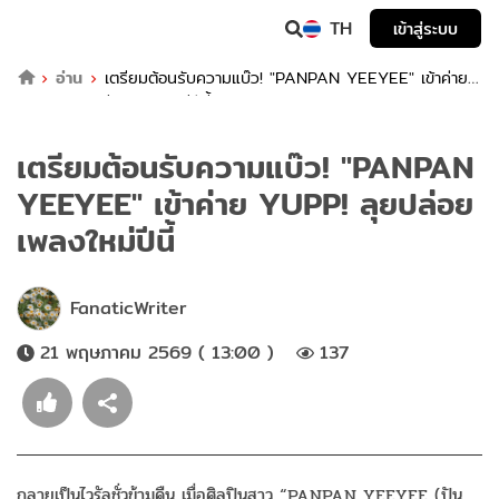
TH
เข้าสู่ระบบ
อ่าน
เตรียมต้อนรับความแบ๊ว! "PANPAN YEEYEE" เข้าค่าย
YUPP! ลุยปล่อยเพลงใหม่ปีนี้
เตรียมต้อนรับความแบ๊ว! "PANPAN
YEEYEE" เข้าค่าย YUPP! ลุยปล่อย
เพลงใหม่ปีนี้
FanaticWriter
21 พฤษภาคม 2569 ( 13:00 )
137
กลายเป็นไวรัลชั่วข้ามคืน เมื่อศิลปินสาว “PANPAN YEEYEE (ปัน