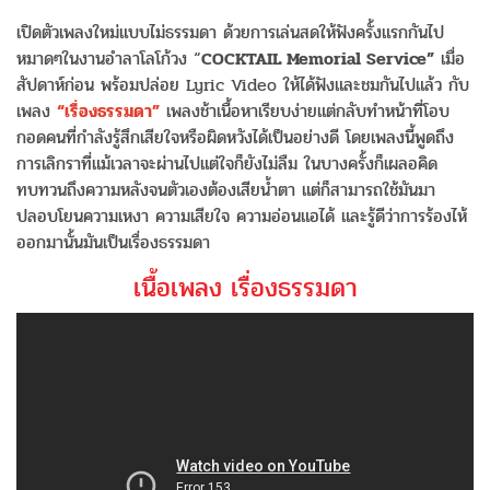
เปิดตัวเพลงใหม่แบบไม่ธรรมดา ด้วยการเล่นสดให้ฟังครั้งแรกกันไป
หมาดๆในงานอำลาโลโก้วง “
COCKTAIL Memorial Service”
เมื่อ
สัปดาห์ก่อน พร้อมปล่อย Lyric Video ให้ได้ฟังและชมกันไปแล้ว กับ
เพลง
“เรื่องธรรมดา”
เพลงช้าเนื้อหาเรียบง่ายแต่กลับทำหน้าที่โอบ
กอดคนที่กำลังรู้สึกเสียใจหรือผิดหวังได้เป็นอย่างดี โดยเพลงนี้พูดถึง
การเลิกราที่แม้เวลาจะผ่านไปแต่ใจก็ยังไม่ลืม ในบางครั้งก็เผลอคิด
ทบทวนถึงความหลังจนตัวเองต้องเสียน้ำตา แต่ก็สามารถใช้มันมา
ปลอบโยนความเหงา ความเสียใจ ความอ่อนแอได้ และรู้ดีว่าการร้องไห้
ออกมานั้นมันเป็นเรื่องธรรมดา
เนื้อเพลง เรื่องธรรมดา