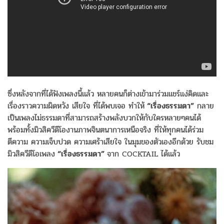
ซึ่งหลังจากที่ได้ฟังเพลงนี้แล้ว หลายคนก็ต่างเข้ามาร่วมแชร์แง่คิดและ
เรื่องราวความผิดหวัง เสียใจ ที่ได้พบเจอ ทำให้
“เรื่องธรรมดา”
กลาย
เป็นเพลงไม่ธรรมดาที่สามารถสร้างพลังบวกให้กับใครหลายๆคนได้
พร้อมทั้งมิวสิควีดีโองานภาพจินตนาการเหนือจริง ที่ให้ทุกคนได้ร่วม
ตีความ ความเจ็บปวด ความเศร้าเสียใจ ในมุมของตัวเองอีกด้วย รับชม
มิวสิควีดีโอเพลง
“เรื่องธรรมดา”
จาก COCKTAIL ได้แล้ว