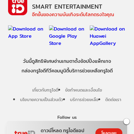
SMART ENTERTAINMENT
อีกขั้นของความบันเทิงระดับโลกตรงใจคุณ
วันนี้
ดู
สิทธิพิเศษ
อ่าน
เกม
ตาตั้ง
ช้อปปิ้ง
แพ็กเกจ
กล่องทรูไอดีทีวี
คอมมูนิตี้
บริการช่วยเหลือทรูไอดี
เกี่ยวกับทรูไอดี
ข้อกำหนดและเงื่อนไข
นโยบายความเป็นส่วนตัว
บริการช่วยเหลือ
ติดต่อเรา
Follow us
ดาวน์โหลด ทรูไอดีแอป
โหลดเลย