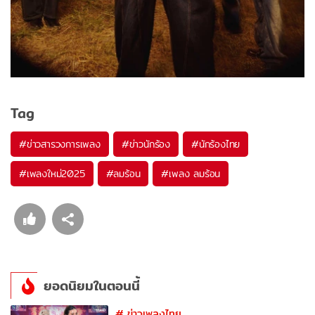
Tag
#
ข่าวสารวงการเพลง
#
ข่าวนักร้อง
#
นักร้องไทย
#
เพลงใหม่2025
#
ลมร้อน
#
เพลง ลมร้อน
ยอดนิยมในตอนนี้
#
ข่าวเพลงไทย