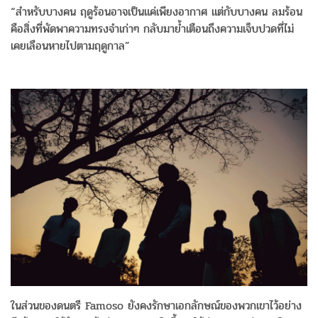
“สำหรับบางคน ฤดูร้อนอาจเป็นแค่เพียงอากาศ แต่กับบางคน ลมร้อน
คือสิ่งที่พัดพาความทรงจำเก่าๆ กลับมาย้ำเตือนถึงความเจ็บปวดที่ไม่
เคยเลือนหายไปตามฤดูกาล”
ในส่วนของดนตรี Famoso ยังคงรักษาเอกลักษณ์ของพวกเขาไว้อย่าง