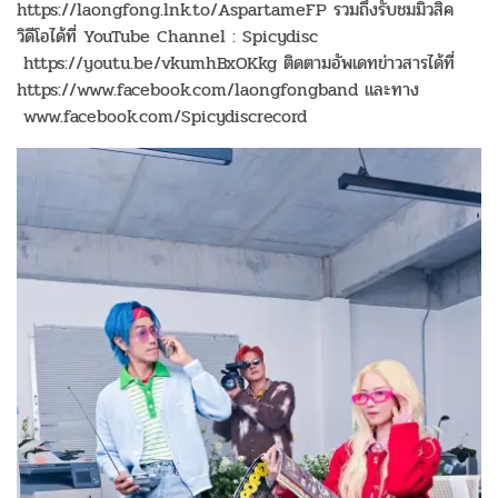
https://laongfong.lnk.to/AspartameFP รวมถึงรับชมมิวสิค
วิดีโอได้ที่ YouTube Channel : Spicydisc
https://youtu.be/vkumhBxOKkg ติดตามอัพเดทข่าวสารได้ที่
https://www.facebook.com/laongfongband และทาง
www.facebook.com/Spicydiscrecord