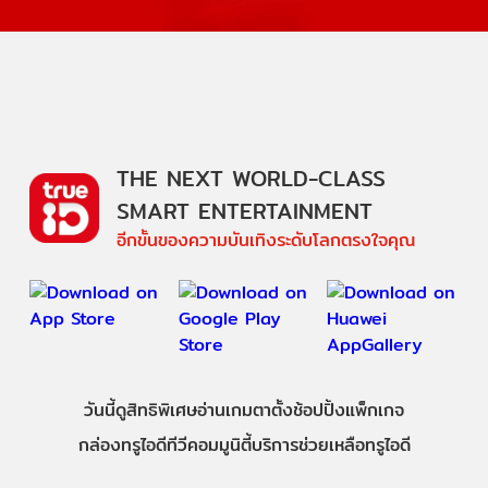
THE NEXT WORLD-CLASS
SMART ENTERTAINMENT
อีกขั้นของความบันเทิงระดับโลกตรงใจคุณ
วันนี้
ดู
สิทธิพิเศษ
อ่าน
เกม
ตาตั้ง
ช้อปปิ้ง
แพ็กเกจ
กล่องทรูไอดีทีวี
คอมมูนิตี้
บริการช่วยเหลือทรูไอดี