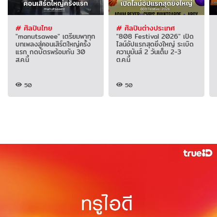
# ศิลปินไทย
# ศิลปินต่างประเทศ
"manutsawee" เตรียมพาทุก
"808 Festival 2026" เปิด
บทเพลงสู่คอนเสิร์ตใหญ่ครั้ง
ไลน์อัปแรกสุดยิ่งใหญ่ ระเบิด
แรก กดบัตรพร้อมกัน 30
ความมันส์ 2 วันเต็ม 2-3
ส.ค.นี้
ต.ค.นี้
50
50