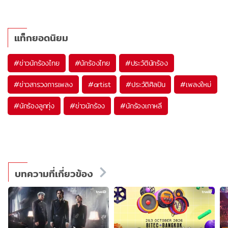
แท็กยอดนิยม
#
ข่าวนักร้องไทย
#
นักร้องไทย
#
ประวัตินักร้อง
#
ข่าวสารวงการเพลง
#
artist
#
ประวัติศิลปิน
#
เพลงใหม่
#
นักร้องลูกทุ่ง
#
ข่าวนักร้อง
#
นักร้องเกาหลี
บทความที่เกี่ยวข้อง