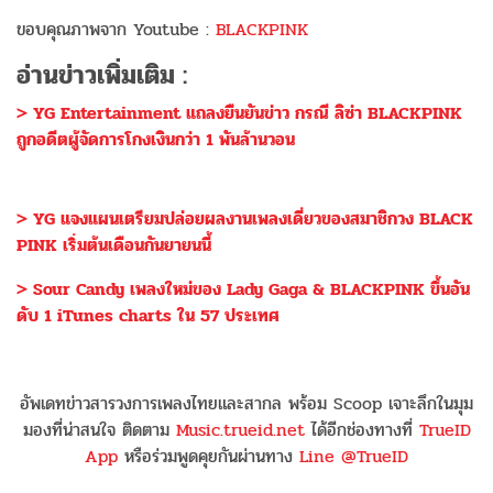
ขอบคุณภาพจาก Youtube :
BLACKPINK
อ่านข่าวเพิ่มเติม :
> YG Entertainment แถลงยืนยันข่าว กรณี ลิซ่า BLACKPINK
ถูกอดีตผู้จัดการโกงเงินกว่า 1 พันล้านวอน
> YG แจงแผนเตรียมปล่อยผลงานเพลงเดี่ยวของสมาชิกวง BLACK
PINK เริ่มต้นเดือนกันยายนนี้
> Sour Candy เพลงใหม่ของ Lady Gaga & BLACKPINK ขึ้นอัน
ดับ 1 iTunes charts ใน 57 ประเทศ
อัพเดทข่าวสารวงการเพลงไทยและสากล พร้อม Scoop เจาะลึกในมุม
มองที่น่าสนใจ ติดตาม
Music.trueid.net
ได้อีกช่องทางที่
TrueID
App
หรือร่วมพูดคุยกันผ่านทาง
Line @TrueID