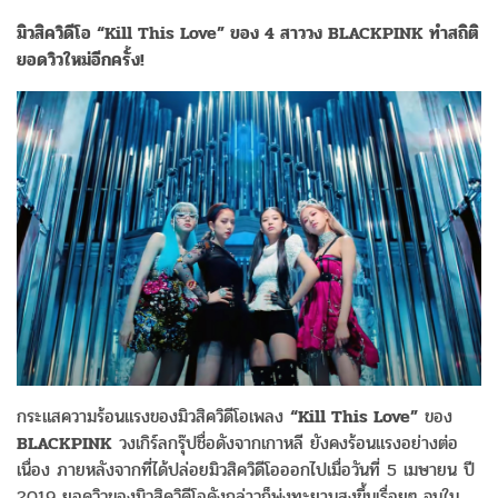
มิวสิควิดีโอ “Kill This Love” ของ 4 สาววง BLACKPINK ทำสถิติ
ยอดวิวใหม่อีกครั้ง!
กระแสความร้อนแรงของมิวสิควิดีโอเพลง
“Kill This Love”
ของ
BLACKPINK
วงเกิร์ลกรุ๊ปชื่อดังจากเกาหลี ยังคงร้อนแรงอย่างต่อ
เนื่อง ภายหลังจากที่ได้ปล่อยมิวสิควิดีโอออกไปเมื่อวันที่ 5 เมษายน ปี
2019 ยอดวิวของมิวสิควิดีโอดังกล่าวก็พุ่งทะยานสูงขึ้นเรื่อยๆ จนใน