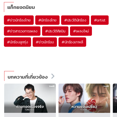
แท็กยอดนิยม
#
ข่าวนักร้องไทย
#
นักร้องไทย
#
ประวัตินักร้อง
#
artist
#
ข่าวสารวงการเพลง
#
ประวัติศิลปิน
#
เพลงใหม่
#
นักร้องลูกทุ่ง
#
ข่าวนักร้อง
#
นักร้องเกาหลี
บทความที่เกี่ยวข้อง