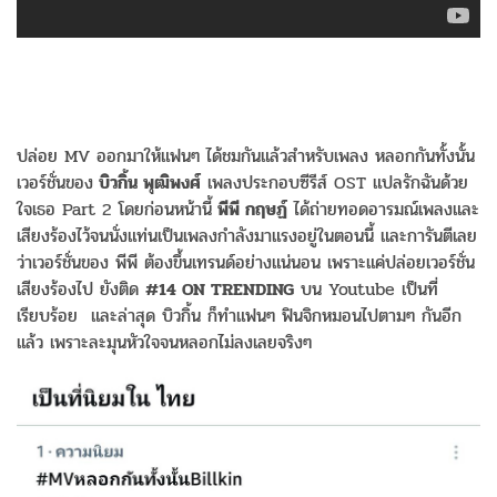
ปล่อย MV ออกมาให้แฟนๆ ได้ชมกันแล้วสำหรับเพลง หลอกกันทั้งนั้น
เวอร์ชั่นของ
บิวกิ้น พุฒิพงศ์
เพลงประกอบซีรีส์ OST แปลรักฉันด้วย
ใจเธอ Part 2 โดยก่อนหน้านี้
พีพี กฤษฏ์
ได้ถ่ายทอดอารมณ์เพลงและ
เสียงร้องไว้จนนั่งแท่นเป็นเพลงกำลังมาแรงอยู่ในตอนนี้ และการันตีเลย
ว่าเวอร์ชั่นของ พีพี ต้องขึ้นเทรนด์อย่างแน่นอน เพราะแค่ปล่อยเวอร์ชั่น
เสียงร้องไป ยังติด
#14 ON TRENDING
บน Youtube เป็นที่
เรียบร้อย และล่าสุด บิวกิ้น ก็ทำแฟนๆ ฟินจิกหมอนไปตามๆ กันอีก
แล้ว เพราะละมุนหัวใจจนหลอกไม่ลงเลยจริงๆ