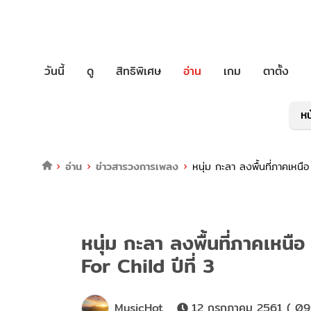
วันนี้
ดู
สิทธิพิเศษ
อ่าน
เกม
ตาตั้ง
หน
อ่าน
ข่าวสารวงการเพลง
หนุ่ม กะลา ลงพื้นที่ภาคเหนื
หนุ่ม กะลา ลงพื้นที่ภาคเหนื
For Child ปีที่ 3
MusicHot
12 กรกฎาคม 2561 ( 09