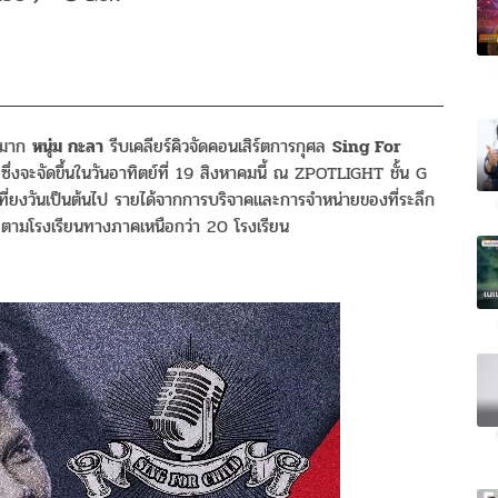
ีกมาก
หนุ่ม กะลา
รีบเคลียร์คิวจัดคอนเสิร์ตการกุศล
Sing For
ที ซึ่งจะจัดขึ้นในวันอาทิตย์ที่ 19 สิงหาคมนี้ ณ ZPOTLIGHT ชั้น G
่ยงวันเป็นต้นไป รายได้จากการบริจาคและการจำหน่ายของที่ระลึก
าสตามโรงเรียนทางภาคเหนือกว่า 20 โรงเรียน