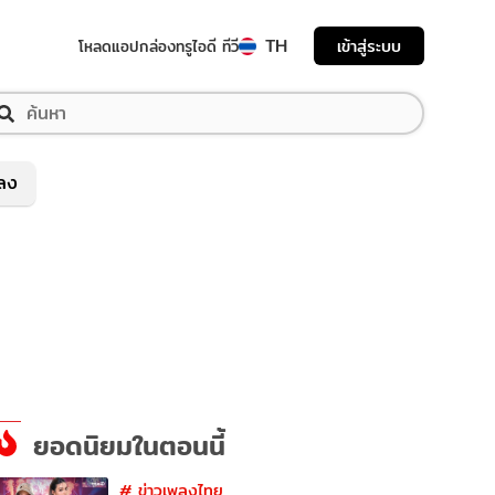
TH
เข้าสู่ระบบ
โหลดแอป
กล่องทรูไอดี ทีวี
พลง
ยอดนิยมในตอนนี้
#
ข่าวเพลงไทย