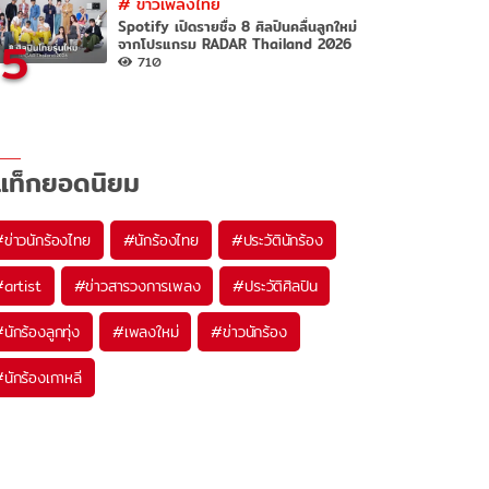
#
ข่าวเพลงไทย
Spotify เปิดรายชื่อ 8 ศิลปินคลื่นลูกใหม่
5
จากโปรแกรม RADAR Thailand 2026
710
แท็กยอดนิยม
#
ข่าวนักร้องไทย
#
นักร้องไทย
#
ประวัตินักร้อง
#
artist
#
ข่าวสารวงการเพลง
#
ประวัติศิลปิน
#
นักร้องลูกทุ่ง
#
เพลงใหม่
#
ข่าวนักร้อง
#
นักร้องเกาหลี