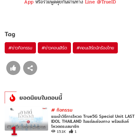
App
หรือร่วมพูดคุยกันผ่านทาง
Line @TrueID
Tag
#
ข่าวกิจกรรม
#
ข่าวคอนเสิร์ต
#
คอนเสิร์ตนักร้องไทย
ยอดนิยมในตอนนี้
#
กิจกรรม
แนะนำวิธีการโหวต True5G Special Unit LAST
IDOL THAILAND ในแต่ละช่องทาง พร้อมลิงค์
1
โหวตตรงสมาชิก
15.1K
1