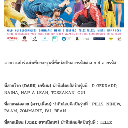
จากการเข้าร่วมในทีมของรุ่นพี่ที่แบ่งเป็นสายรหัสต่าง ๆ 4 สายรหัส
พี่สายว๊าก (DARK, เกรียน)
นำทีมโดยศิลปินรุ่นพี่ : D-GERRARD,
NAINA, NAP A LEAN, TOSSAKAN, OUI
พี่สายหล่อสวย (ดาว,เดือน)
นำทีมโดยศิลปินรุ่นพี่ : PILLS, NINEW,
PAAM, ZOMMARIE, FAI, BEAN
พี่สายเนียน (JOKE ฮาๆเนียนๆ)
นำทีมโดยศิลปินรุ่นพี่ : TELEx