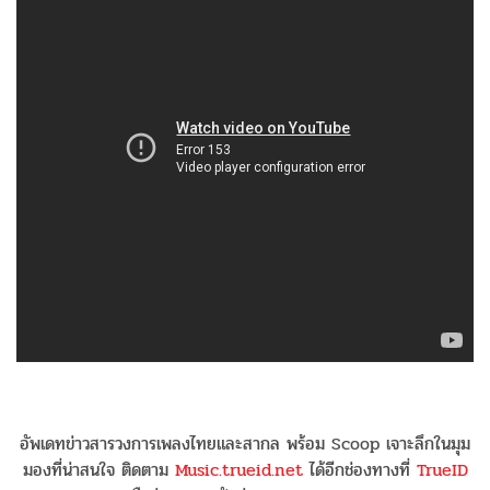
อัพเดทข่าวสารวงการเพลงไทยและสากล พร้อม Scoop เจาะลึกในมุม
มองที่น่าสนใจ ติดตาม
Music.trueid.net
ได้อีกช่องทางที่
TrueID