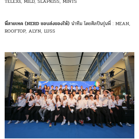
TELEXs, MILD, SLAPKISS, MINTS
พี่สายเทค (NERD ชอบส่งของให้)
นำทีม โดยศิลปินรุ่นพี่ : MEAN,
ROOFTOP, ALYN, LUSS