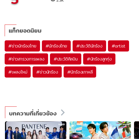
2.3K
แท็กยอดนิยม
#
ข่าวนักร้องไทย
#
นักร้องไทย
#
ประวัตินักร้อง
#
artist
#
ข่าวสารวงการเพลง
#
ประวัติศิลปิน
#
นักร้องลูกทุ่ง
#
เพลงใหม่
#
ข่าวนักร้อง
#
นักร้องเกาหลี
บทความที่เกี่ยวข้อง