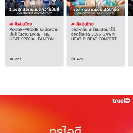
# ศิลปินไทย
# ศิลปินไทย
PiXXiE-PROXIE ระเบิดความ
จอส-กวิน เตรียมเปิดปาร์ตี้
มันส์ ในงาน DARE THE
ฮอตริมหาด JOSS GAWIN
HEAT SPECIAL FANCON
HEAT & BEAT CONCERT
223
426