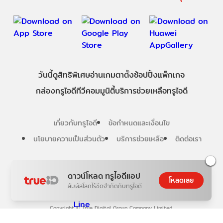
วันนี้
ดู
สิทธิพิเศษ
อ่าน
เกม
ตาตั้ง
ช้อปปิ้ง
แพ็กเกจ
กล่องทรูไอดีทีวี
คอมมูนิตี้
บริการช่วยเหลือทรูไอดี
เกี่ยวกับทรูไอดี
ข้อกำหนดและเงื่อนไข
นโยบายความเป็นส่วนตัว
บริการช่วยเหลือ
ติดต่อเรา
Follow us
ดาวน์โหลด ทรูไอดีแอป
โหลดเลย
สัมผัสโลกไร้ขีดจำกัดกับทรูไอดี
Copyright © True Digital Group Company Limited.
All rights reserved