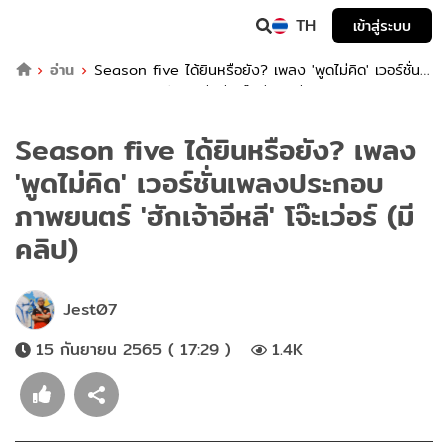
TH
เข้าสู่ระบบ
อ่าน
Season five ได้ยินหรือยัง? เพลง 'พูดไม่คิด' เวอร์ชั่น
เพลงประกอบภาพยนตร์ 'ฮักเจ้าอีหลี' โจ๊ะเว่อร์ (มีคลิป)
Season five ได้ยินหรือยัง? เพลง
'พูดไม่คิด' เวอร์ชั่นเพลงประกอบ
ภาพยนตร์ 'ฮักเจ้าอีหลี' โจ๊ะเว่อร์ (มี
คลิป)
Jest07
15 กันยายน 2565 ( 17:29 )
1.4K