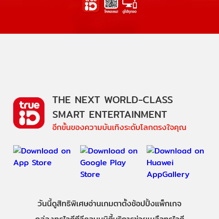
THE NEXT WORLD-CLASS
SMART ENTERTAINMENT
อีกขั้นของความบันเทิงระดับโลกตรงใจคุณ
วันนี้
ดู
สิทธิพิเศษ
อ่าน
เกม
ตาตั้ง
ช้อปปิ้ง
แพ็กเกจ