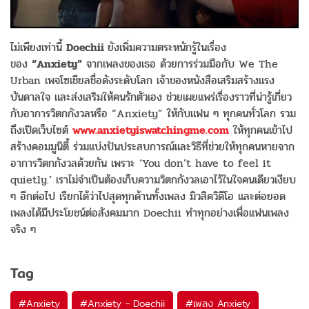
ไม่เพียงเท่านี้
Doechii
ยังเพิ่มความตระหนักรู้ในเรื่อง
ของ
“Anxiety”
จากเพลงของเธอ ด้วยการร่วมมือกับ We The
Urban เพจโซเชียลชื่อดังระดับโลก เจ้าของหนังสือเสริมสร้างแรง
บันดาลใจ และส่งเสริมให้คนรักตัวเอง ช่วยเผยแพร่เรื่องราวที่น่ารู้เกี่ยว
กับอาการวิตกกังวลหรือ “Anxiety” ให้กับแฟน ๆ ทุกคนทั่วโลก รวม
ถึงเปิดเว็บไซต์
www.anxietyiswatchingme.com
ให้ทุกคนเข้าไป
สร้างคอมมูนิตี้ ร่วมแบ่งปันประสบการณ์และวิธีที่ช่วยให้ทุกคนหายจาก
อาการวิตกกังวลด้วยกัน เพราะ ‘You don’t have to feel it
quietly.’ เราไม่จำเป็นต้องเก็บความวิตกกังวลเอาไว้ในใจคนเดียวเงียบ
ๆ อีกต่อไป เรียกได้ว่าไปสุดทุกด้านทั้งเพลง มิวสิควิดีโอ และต่อยอด
เพลงได้มีประโยชน์ต่อสังคมมาก Doechii ทำทุกอย่างเพื่อแฟนเพลง
จริง ๆ
Tag
#
Anxiety
#
Anxiety - Doechii
#
เพลง Anxiety