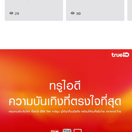
วงการเพลงอาเซียน
29
30