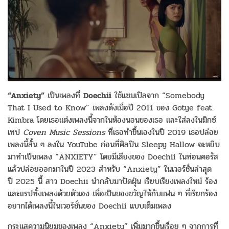
“Anxiety”
เป็นเพลงที่
Doechii
ใช้แซมเปิลจาก “Somebody
That I Used to Know” เพลงดังเมื่อปี 2011 ของ Gotye feat.
Kimbra โดยเธอแต่งเพลงนี้จากในห้องนอนของเธอ และใส่ลงในมิกซ์
เทป
Coven Music Sessions
ที่เธอทำขึ้นเองในปี 2019 เธอปล่อย
เพลงนี้สั้น ๆ ลงใน YouTube ก่อนที่ศิลปิน Sleepy Hallow จะหยิบ
มาทำเป็นเพลง “ANXIETY” โดยมีเสียงของ Doechii ในท่อนคอรัส
แล้วปล่อยออกมาในปี 2023 สำหรับ “Anxiety” ในเวอร์ชั่นล่าสุด
ปี 2025 นี้ สาว Doechii นำกลับมาปัดฝุ่น เรียบเรียงเพลงใหม่ ร้อง
และแรปทั้งเพลงด้วยตัวเอง เพื่อเป็นของขวัญให้กับแฟน ๆ ที่เรียกร้อง
อยากได้เพลงนี้ในเวอร์ชั่นของ Doechii แบบเต็มเพลง
กระแสความนิยมของเพลง “Anxiety” เพิ่มมากขึ้นเรื่อย ๆ จากการที่