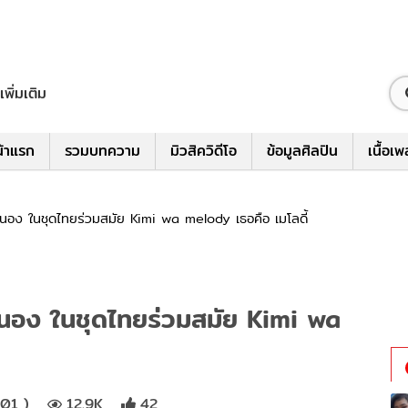
เพิ่มเติม
้าแรก
รวมบทความ
มิวสิควิดีโอ
ข้อมูลศิลปิน
เนื้อเ
อง ในชุดไทยร่วมสมัย Kimi wa melody เธอคือ เมโลดี้
นอง ในชุดไทยร่วมสมัย Kimi wa
:01 )
12.9K
42