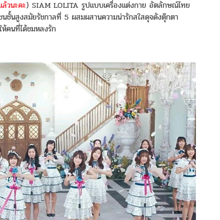
่แล้วนะคะ
) SIAM LOLITA รูปแบบเครื่องแต่งกาย อัตลักษณ์ไทย
ชั้นสูงสมัยรัชกาลที่ 5 ผสมผสานความน่ารักสใสดุจดังตุ๊กตา
ห้คนที่ได้ชมหลงรัก