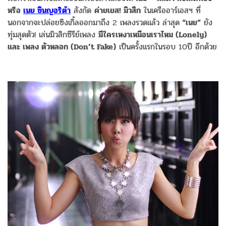
หรือ
เนย ซินญอริต้า
สังกัด
ค่ายเยส! มิวสิก
ในเครืออาร์เอสฯ ที่
นอกจากจะปล่อยซิงเกิ้ลออกมาถึง 2 เพลงรวดแล้ว ล่าสุด
“เนย”
ยัง
ทุ่มสุดตัว! เล่นมิวสิกซีรีย์เพลง
มีใครเหงาเหมือนเราไหม (Lonely)
และ เพลง ตัวหลอก (Don’t Fake)
เป็นครั้งแรกในรอบ 10ปี อีกด้วย