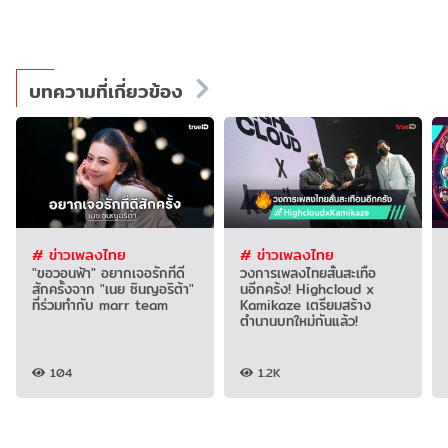
บทความที่เกี่ยวข้อง
# ข่าวเพลงไทย
# ข่าวเพลงไทย
"ขอวอนฟ้า" อยากเจอรักที่ดี
วงการเพลงไทยสั่นสะเทือ
สักครั้งจาก "เนย ซินญอริต้า"
นอีกคร้ง! Highcloud x
ที่ร่วมทำกับ marr team
Kamikaze เตรียมสร้าง
ตำนานบทใหม่กันแล้ว!
104
1.2K