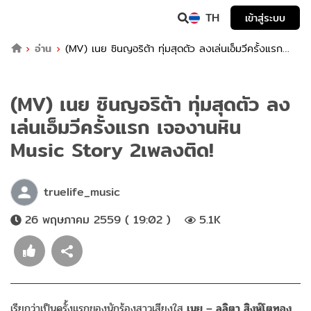
TH
เข้าสู่ระบบ
อ่าน
(MV) เนย ซินญอริต้า ทุ่มสุดตัว ลงเล่นเอ็มวีครั้งแรก
เจองานหิน Music Story 2เพลงติด!
(MV) เนย ซินญอริต้า ทุ่มสุดตัว ลง
เล่นเอ็มวีครั้งแรก เจองานหิน
Music Story 2เพลงติด!
truelife_music
26 พฤษภาคม 2559 ( 19:02 )
5.1K
เรียกว่าเป็นครั้งแรกของนักร้องสาวเสียงใส
เนย – ลลิตา สิงห์โตทอง