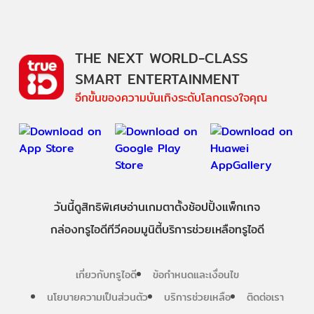
THE NEXT WORLD-CLASS
SMART ENTERTAINMENT
อีกขั้นของความบันเทิงระดับโลกตรงใจคุณ
วันนี้
ดู
สิทธิพิเศษ
อ่าน
เกม
ตาตั้ง
ช้อปปิ้ง
แพ็กเกจ
กล่องทรูไอดีทีวี
คอมมูนิตี้
บริการช่วยเหลือทรูไอดี
เกี่ยวกับทรูไอดี
ข้อกำหนดและเงื่อนไข
นโยบายความเป็นส่วนตัว
บริการช่วยเหลือ
ติดต่อเรา