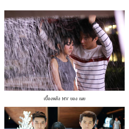
เบื้องหลัง MV ของ เนย