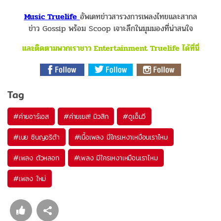
Music Truelife
อัพเดทข่าวสารวงการเพลงไทยและสากล
ข่าว Gossip พร้อม Scoop เจาะลึกในมุมมองที่น่าสนใจ
และติดตามพวกเราชาว Entertainment Truelife ได้ที่นี่
Tag
#
ค่ายอาร์เอส
#
ค่ายเยส! มิวสิก
#
ดูเอ็มวี
#
เนย ซินญอริต้า
#
เนื้อเพลง มีใครเหงาเหมือนเราไหม
#
เพลง ตัวหลอก
#
เพลง มีใครเหงาเหมือนเราไหม
#
เพลง ใหม่