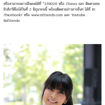
หรือสามารถดาวน์โหลดได้ที่ *339026 หรือ iTunes และ ติดตามชม
มิวสิกวิดีโอได้วันที่ 2 มิถุนายนนี้ พร้อมติดตามข่าวสารอื่นๆ ได้ที่ IG
/Facebook/ หรือ www.rsfriends.com และ Youtube :
Rsfriends