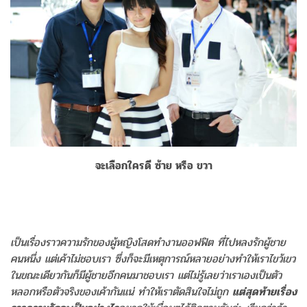
จะเลือกใครดี ซ้าย หรือ ขวา
เป็นเรื่องราวความรักของผู้หญิงโสดทำงานออฟฟิต ที่ไปหลงรักผู้ชาย
คนหนึ่ง แต่เค้าไม่ชอบเรา ซึ่งก็จะมีเหตุการณ์หลายอย่างทำให้เราไขว้เขว
ในขณะเดียวกันก็มีผู้ชายอีกคนมาชอบเรา แต่ไม่รู้เลยว่าเราเองเป็นตัว
หลอกหรือตัวจริงของเค้ากันแน่ ทำให้เราตัดสินใจไม่ถูก
แต่สุดท้ายเรื่อง