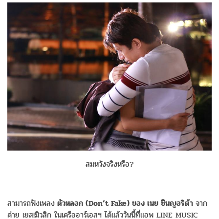
สมหวังจริงหรือ?
สามารถฟังเพลง
ตัวหลอก (Don’t Fake) ของ เนย ซินญอริต้า
จาก
ค่าย เยส!มิวสิก ในเครืออาร์เอสฯ ได้แล้ววันนี้ที่แอพ LINE MUSIC