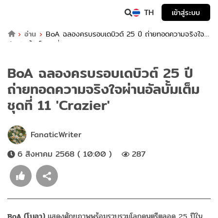
TH
เข้าสู่ระบบ
อ่าน
BoA ฉลองครบรอบเดบิวต์ 25 ปี ถ่ายทอดความจริงใจ
ผ่านอัลบั้มเต็มชุดที่ 11 'Crazier'
BoA ฉลองครบรอบเดบิวต์ 25 ปี
ถ่ายทอดความจริงใจผ่านอัลบั้มเต็ม
ชุดที่ 11 'Crazier'
FanaticWriter
6 สิงหาคม 2568 ( 10:00 )
287
BoA (
โบอา
)
แสดงศักยภาพพร้อมรวบรวมโลกดนตรีตลอด 25 ปีใน