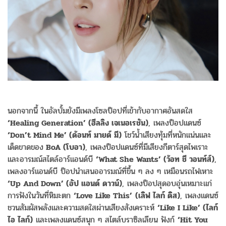
นอกจากนี้ ในอัลบั้มยังมีเพลงโซลป็อปที่เข้ากับอากาศอันสดใส
‘Healing Generation’ (
ฮีลลิง
เจเนอเรชัน
)
, เพลงป็อปแดนซ์
‘Don’t Mind Me’ (
ด้อนท์
มายด์
มี
)
โชว์น้ำเสียงทุ้มที่หนักแน่นและ
เด็ดขาดของ
BoA (
โบอา
)
, เพลงป็อปแดนซ์ที่มีเสียงกีตาร์สุดไพเราะ
และอารมณ์สไตล์อาร์แอนด์บี
‘What She Wants’ (
ว้อท
ชี
วอนท์ส์
)
,
เพลงอาร์แอนด์บี ป็อปนำเสนออารมณ์ที่ขึ้น ๆ ลง ๆ เหมือนรถไฟเหาะ
‘Up And Down’ (
อัป
แอนด์
ดาวน์
)
, เพลงป็อปสุดอบอุ่นเหมาะแก่
การฟังในวันที่หิมะตก
‘Love Like This’
(
เลิฟ
ไลก์
ดิส
)
, เพลงแดนซ์
ชวนสัมผัสพลังและความสดใสผ่านเสียงสังเคราะห์
‘Like I Like’ (
ไลก์
ไอ
ไลก์
)
และเพลงแดนซ์สนุก ๆ สไตล์บราซิลเลียน ฟังก์
‘Hit You