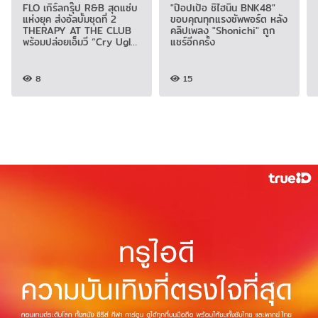
FLO เกิร์ลกรุ๊ป R&B สุดแซ่บ
"ป๊อปเป้อ ชิไฮนิน BNK48"
แห่งยุค ส่งอัลบั้มชุดที่ 2
ขอบคุณทุกแรงซัพพอร์ต หลัง
THERAPY AT THE CLUB
คลิปเพลง "Shonichi" ถูก
พร้อมปล่อยเอ็มวี “Cry Ugly”
แชร์อีกครั้ง
โดนใจแฟน
8
15