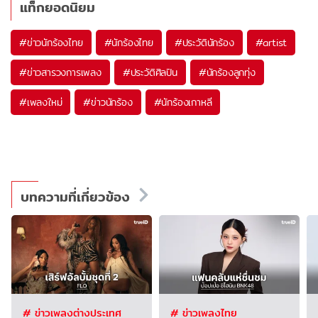
แท็กยอดนิยม
#
ข่าวนักร้องไทย
#
นักร้องไทย
#
ประวัตินักร้อง
#
artist
#
ข่าวสารวงการเพลง
#
ประวัติศิลปิน
#
นักร้องลูกทุ่ง
#
เพลงใหม่
#
ข่าวนักร้อง
#
นักร้องเกาหลี
บทความที่เกี่ยวข้อง
# ข่าวเพลงต่างประเทศ
# ข่าวเพลงไทย