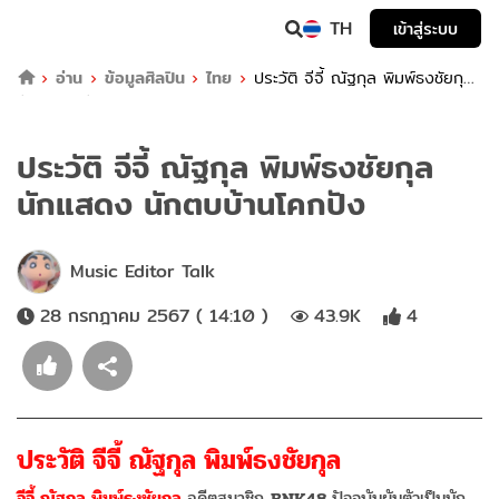
TH
เข้าสู่ระบบ
อ่าน
ข้อมูลศิลปิน
ไทย
ประวัติ จีจี้ ณัฐกุล พิมพ์ธงชัยกุล
นักแสดง นักตบบ้านโคกปัง
ประวัติ จีจี้ ณัฐกุล พิมพ์ธงชัยกุล
นักแสดง นักตบบ้านโคกปัง
Music Editor Talk
28 กรกฎาคม 2567 ( 14:10 )
43.9K
4
ประวัติ จีจี้ ณัฐกุล พิมพ์ธงชัยกุล
จีจี้ ณัฐกุล พิมพ์ธงชัยกุล
อดีตสมาชิก
BNK48
ปัจจุบันผันตัวเป็นนัก