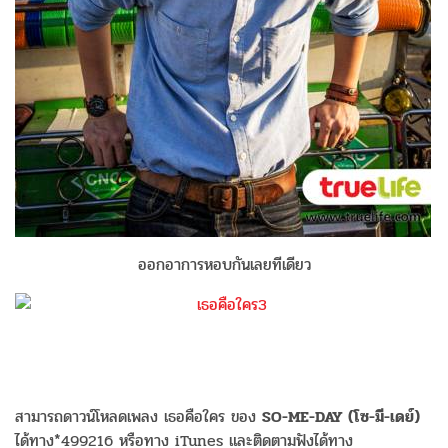
ออกอาการหอบกันเลยทีเดียว
สามารถดาวน์โหลดเพลง เธอคือใคร ของ
SO-ME-DAY (โซ-มี-เดย์)
ได้ทาง*499216 หรือทาง iTunes และติดตามฟังได้ทาง