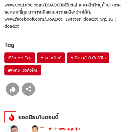
www.youtube.com/DOADOTofficial และคลื่นวิทยุทั่วประเทศ
นอกจากนี้คุณสามารถติดตามความเคลื่อนไหวได้ใน
www.facebook.com/DoADot, Twitter: doadot_wp, IG :
doadot
Tag
#
So-Me-Day
#
วง โซมีเดย์
#
เบื้องหลังมิวสิควิดีโอ
#
เพลง เธอคือใคร
ยอดนิยมในตอนนี้
#
ข่าวเพลงลูกทุ่ง