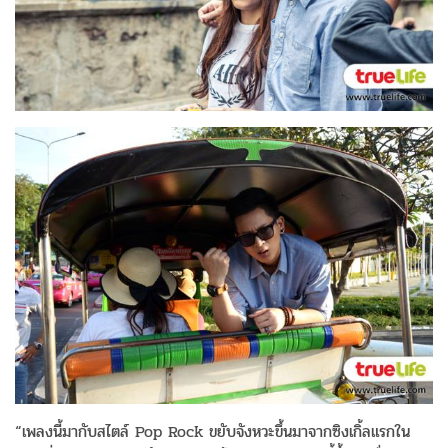
“เพลงนี้มากับสไตล์ Pop Rock ขยับจังหวะขึ้นมาจากซิงเกิ้ลแรกใน