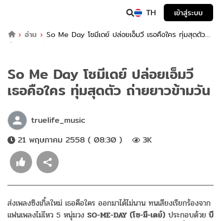
TH
เข้าสู่ระบบ
อ่าน
So Me Day โซมีเดย์ ปล่อยเอ็มวี เธอคือใคร ทุ่มสุดตัว
ถ่ายยาวข้ามวัน
So Me Day โซมีเดย์ ปล่อยเอ็มวี
เธอคือใคร ทุ่มสุดตัว ถ่ายยาวข้ามวัน
truelife_music
21 พฤษภาคม 2558 ( 08:30 )
3K
ส่งเพลงซิงเกิ้ลใหม่ เธอคือใคร ออกมาได้ไม่นาน ทนเสียงเรียกร้องจาก
แฟนเพลงไม่ไหว 5 หนุ่มวง
SO-ME-DAY (โซ-มี-เดย์)
ประกอบด้วย
บี