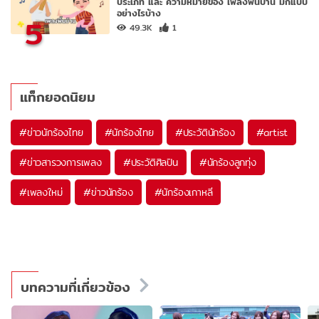
ประเภท และ ความหมายของ เพลงพื้นบ้าน มีกี่แบบ
อย่างไรบ้าง
5
49.3K
1
แท็กยอดนิยม
#
ข่าวนักร้องไทย
#
นักร้องไทย
#
ประวัตินักร้อง
#
artist
#
ข่าวสารวงการเพลง
#
ประวัติศิลปิน
#
นักร้องลูกทุ่ง
#
เพลงใหม่
#
ข่าวนักร้อง
#
นักร้องเกาหลี
บทความที่เกี่ยวข้อง