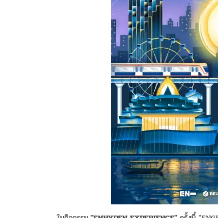
ในกิจกรรม
"ENHYPEN EXPERIENCE"
ครั้งนี้ "