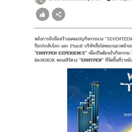
หลังการจับมือสร้างแคมเปญกิจกรรมวง "SEVENTEEN" 
ป็อประดับโลก และ PlanB บริษัทสื่อโฆษณาแถวหน้าของป
"ENHYPEN EXPERIENCE"
เพื่อเป็นต้อนรับกิจ
BANGKOK คอนเสิร์ตวง
"ENHYPEN"
ที่จัดขึ้นที่รา