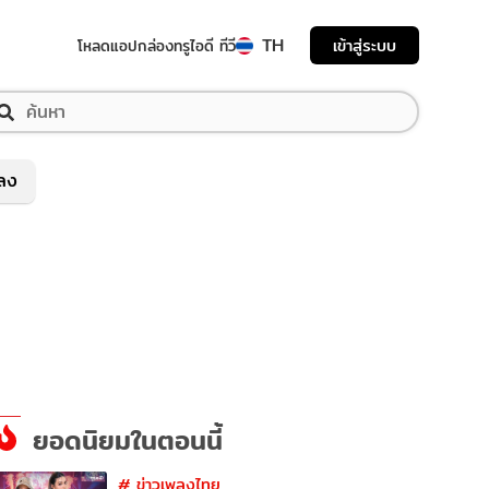
TH
เข้าสู่ระบบ
โหลดแอป
กล่องทรูไอดี ทีวี
พลง
ยอดนิยมในตอนนี้
#
ข่าวเพลงไทย