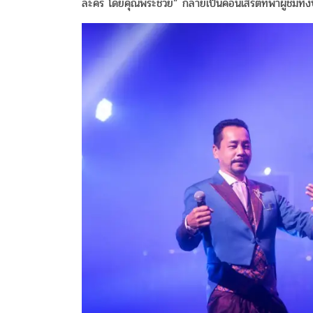
ละคร โดยคุณพระช่วย” กลายเป็นคอนเสิร์ตที่พาผู้ชมทั้