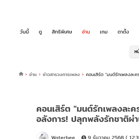
วันนี้
ดู
สิทธิพิเศษ
อ่าน
เกม
ตาตั้ง
หน
อ่าน
ข่าวสารวงการเพลง
คอนเสิร์ต "มนต์รักเพลงละค
คอนเสิร์ต "มนต์รักเพลงละค
อลังการ! ปลุกพลังรักชาติผ
Waterbee
9 ธันวาคม 2568 ( 12:3