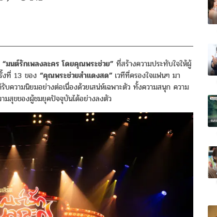
ต
“มนต์รักเพลงละคร โดยคุณพระช่วย”
ที่สร้างความประทับใจให้ผู้
ั้งที่ 13 ของ
“คุณพระช่วยสำแดงสด”
เวทีที่ครองใจแฟนๆ มา
ด้รับความนิยมอย่างต่อเนื่องด้วยเสน่ห์เฉพาะตัว ทั้งความสนุก ความ
สุขของผู้ชมยุคปัจจุบันได้อย่างลงตัว