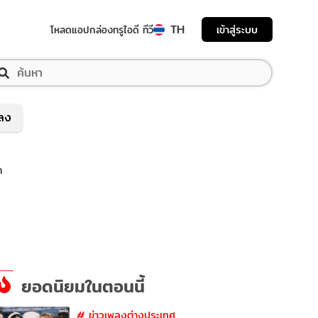
TH
เข้าสู่ระบบ
โหลดแอป
กล่องทรูไอดี ทีวี
พลง
า
ยอดนิยมในตอนนี้
#
ข่าวเพลงต่างประเทศ