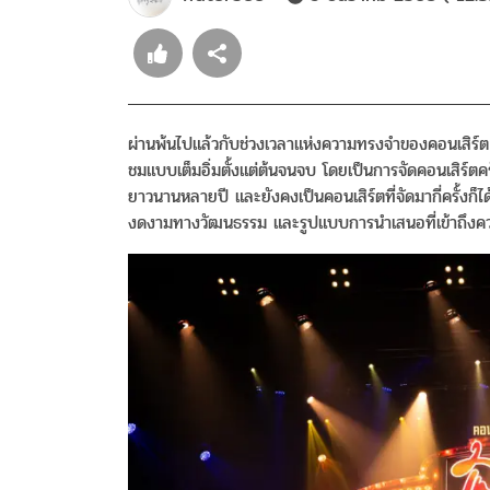
ผ่านพ้นไปแล้วกับช่วงเวลาแห่งความทรงจำของคอนเสิร์
ชมแบบเต็มอิ่มตั้งแต่ต้นจนจบ โดยเป็นการจัดคอนเสิร์ตคร
ยาวนานหลายปี และยังคงเป็นคอนเสิร์ตที่จัดมากี่ครั้งก็ไ
งดงามทางวัฒนธรรม และรูปแบบการนำเสนอที่เข้าถึงความ