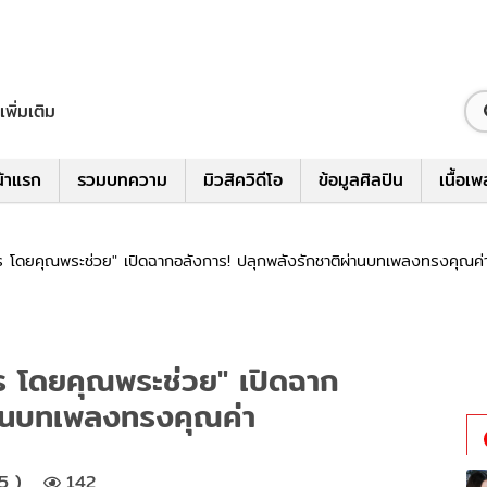
เพิ่มเติม
้าแรก
รวมบทความ
มิวสิควิดีโอ
ข้อมูลศิลปิน
เนื้อเ
ร โดยคุณพระช่วย" เปิดฉากอลังการ! ปลุกพลังรักชาติผ่านบทเพลงทรงคุณค่
ร โดยคุณพระช่วย" เปิดฉาก
่านบทเพลงทรงคุณค่า
5 )
142