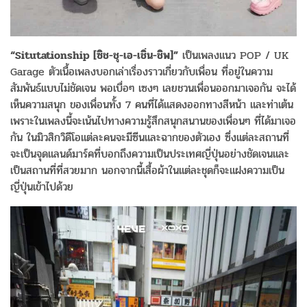
“Situtationship [
ซิช
-
ชุ
-
เอ
-
เชิ่น
-
ชิพ
]”
เป็นเพลงแนว POP / UK
Garage ตัวเนื้อเพลงบอกเล่าเรื่องราวเกี่ยวกับเพื่อน ที่อยู่ในความ
สัมพันธ์แบบไม่ชัดเจน พอเบื่อๆ เซงๆ เลยชวนเพื่อนออกมาเจอกัน จะได้
เห็นความสนุก ของเพื่อนทั้ง 7 คนที่ได้แสดงออกทางสีหน้า และท่าเต้น
เพราะในเพลงนี้จะเน้นไปทางความรู้สึกสนุกสนานของเพื่อนๆ ที่ได้มาเจอ
กัน ในมิวสิกวิดีโอแต่ละคนจะมีซีนและฉากของตัวเอง ซึ่งแต่ละสถานที่
จะเป็นจุดแลนด์มาร์คที่บอกถึงความเป็นประเทศญี่ปุ่นอย่างชัดเจนและ
เป็นสถานที่ที่สวยมาก นอกจากนี้เสื้อผ้าในแต่ละชุดก็จะแฝงความเป็น
ญี่ปุ่นเข้าไปด้วย