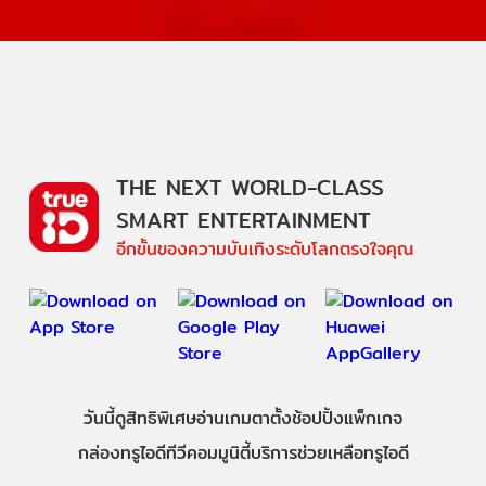
THE NEXT WORLD-CLASS
SMART ENTERTAINMENT
อีกขั้นของความบันเทิงระดับโลกตรงใจคุณ
วันนี้
ดู
สิทธิพิเศษ
อ่าน
เกม
ตาตั้ง
ช้อปปิ้ง
แพ็กเกจ
กล่องทรูไอดีทีวี
คอมมูนิตี้
บริการช่วยเหลือทรูไอดี