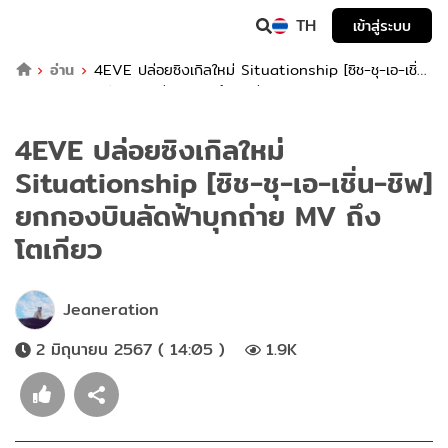
TH
เข้าสู่ระบบ
อ่าน
4EVE ปล่อยซิงเกิลใหม่ Situationship [ซิช-ชุ-เอ-เชิ่น-
ชิพ] ยกกองบินลัดฟ้าบุกถ่าย MV ถึงโตเกียว
4EVE ปล่อยซิงเกิลใหม่
Situationship [ซิช-ชุ-เอ-เชิ่น-ชิพ]
ยกกองบินลัดฟ้าบุกถ่าย MV ถึง
โตเกียว
Jeaneration
2 มิถุนายน 2567 ( 14:05 )
1.9K