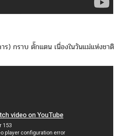
ดการ) กราบ ตั๊กแตน เนื่องในวันแม่แห่งชาติ