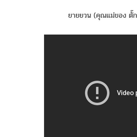
ยายยวน (คุณแม่ของ ตั๊