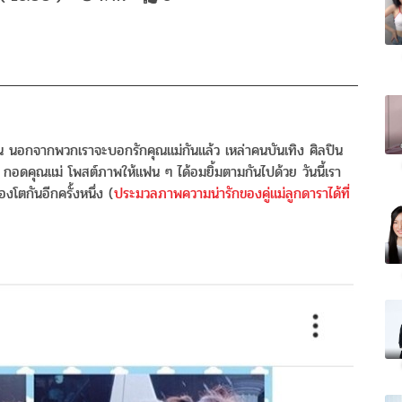
 นอกจากพวกเราจะบอกรักคุณแม่กันแล้ว เหล่าคนบันเทิง ศิลปิน
่ กอดคุณแม่ โพสต์ภาพให้แฟน ๆ ได้อมยิ้มตามกันไปด้วย วันนี้เรา
งโตกันอีกครั้งหนึ่ง (
ประมวลภาพความน่ารักของคู่แม่ลูกดาราได้ที่