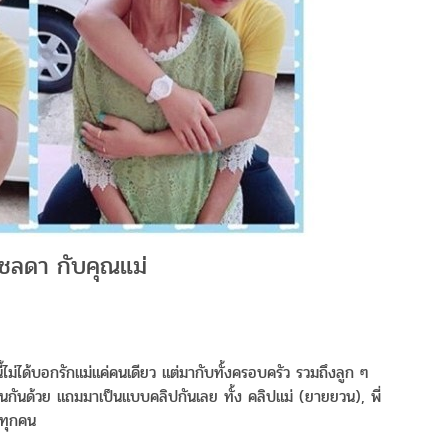
 ชลดา กับคุณแม่
ี้ไม่ได้บอกรักแม่แค่คนเดียว แต่มากับทั้งครอบครัว รวมถึงลูก ๆ
ตนกันด้วย แถมมาเป็นแบบคลิปกันเลย ทั้ง คลิปแม่ (ยายยวน), พี่
ม่ทุกคน