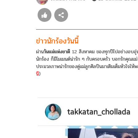
ข่าวนักร้องวันนี้
ผ่าน
วันแม่แห่งชาติ
12 สิงหาคม ของทุกปีไปอย่างอบอุ่น
นักร้อง ก็มีโมเมนต์น่ารัก ๆ กับครอบครัว บอกรักคุณแม
ประมวลภาพน่ารักของคู่แม่ลูกศิลปินมาเติมเต็มหัวใจให้พอ
นี
)