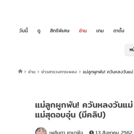
วันนี้
ดู
สิทธิพิเศษ
อ่าน
เกม
ตาตั้ง
หน
อ่าน
ข่าวสารวงการเพลง
แม่ลูกผูกพัน! ควันหลงวันแม่
แม่ลูกผูกพัน! ควันหลงวันแม่
แม่สุดอบอุ่น (มีคลิป)
เพลินตา หามาฟัง
13 สิงหาคม 2562 