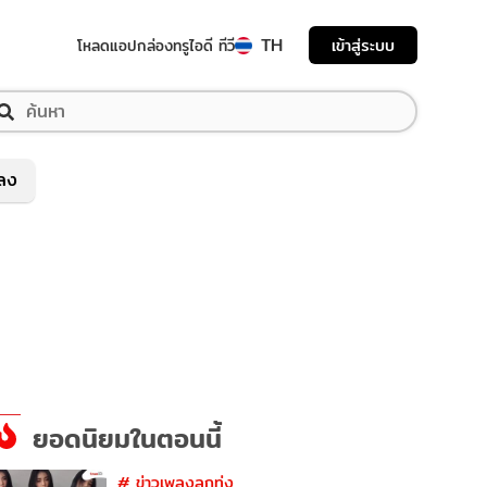
TH
เข้าสู่ระบบ
โหลดแอป
กล่องทรูไอดี ทีวี
พลง
ยอดนิยมในตอนนี้
#
ข่าวเพลงลูกทุ่ง