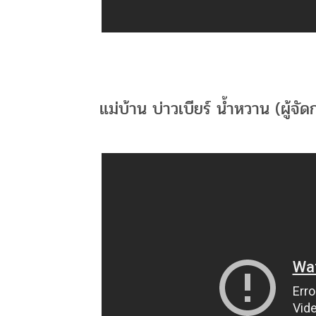
แม่บ้าน บ่าวเบียร์ น้ำหวาน (ผู้จั