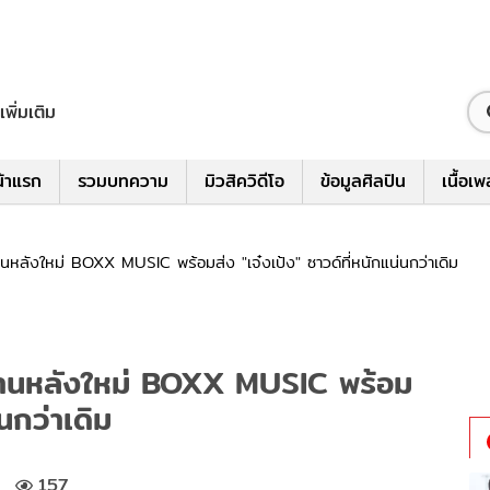
เพิ่มเติม
้าแรก
รวมบทความ
มิวสิควิดีโอ
ข้อมูลศิลปิน
เนื้อเ
นหลังใหม่ BOXX MUSIC พร้อมส่ง "เจ๋งเป้ง" ซาวด์ที่หนักแน่นกว่าเดิม
้านหลังใหม่ BOXX MUSIC พร้อม
่นกว่าเดิม
157