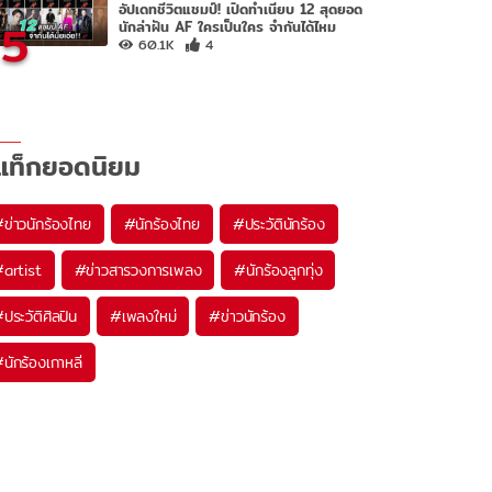
อัปเดทชีวิตแชมป์! เปิดทำเนียบ 12 สุดยอด
5
นักล่าฝัน AF ใครเป็นใคร จำกันได้ไหม
60.1K
4
แท็กยอดนิยม
#
ข่าวนักร้องไทย
#
นักร้องไทย
#
ประวัตินักร้อง
#
artist
#
ข่าวสารวงการเพลง
#
นักร้องลูกทุ่ง
#
ประวัติศิลปิน
#
เพลงใหม่
#
ข่าวนักร้อง
#
นักร้องเกาหลี