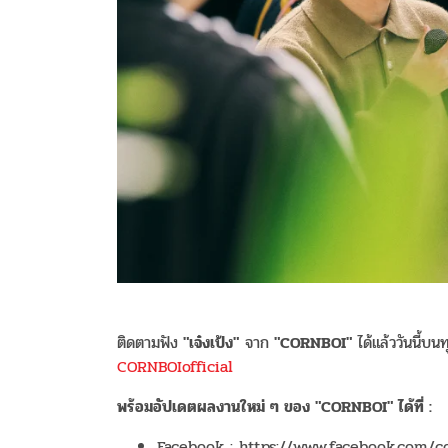
ติดตามฟัง
"เจ๋งเป้ง"
จาก
"CORNBOI"
ได้แล้ววันนี้บ
CORNBOIofficial
พร้อมอัปเดตผลงานใหม่ ๆ ของ "CORNBOI" ได้ที่ :
Facebook : https://www.facebook.com/c