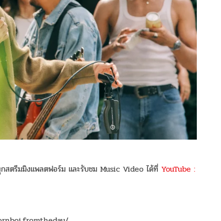
นทุกสตรีมมิงแพลตฟอร์ม และรับชม Music Video ได้ที่
YouTube :
ornboi.fromtheday/,