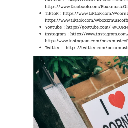
https://www.facebook.com/BoxxmusicOff
Tiktok : https://www.tiktok.com/@corn
https://www.tiktok.com/@boxxmusicoffi
Youtube : https://youtube.com/ @CORNB
Instagram : https://www.instagram.com
https:/www.instagram.com/boxxmusicoff
Twitter : https://twitter.com/boxxmus