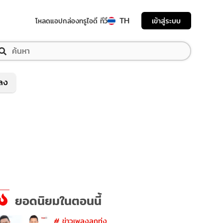
TH
เข้าสู่ระบบ
โหลดแอป
กล่องทรูไอดี ทีวี
พลง
ยอดนิยมในตอนนี้
#
ข่าวเพลงลูกทุ่ง